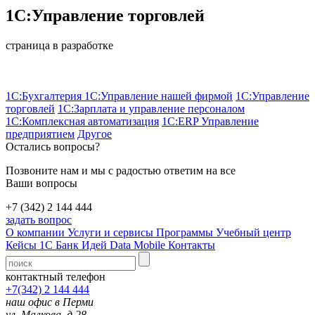
1С:Управление торговлей
страница в разработке
1С:Бухгалтерия
1С:Управление нашей фирмой
1С:Управление
торговлей
1С:Зарплата и управление персоналом
1С:Комплексная автоматизация
1С:ERP Управление
предприятием
Другое
Остались вопросы?
Позвоните нам и мы с радостью ответим на все
Ваши вопросы
+7 (342) 2 144 444
задать вопрос
О компании
Услуги и сервисы
Программы
Учебный центр
Кейсы 1С
Банк Идей
Data Mobile
Контакты
контактный телефон
+7(342) 2 144 444
наш офис в Перми
ул. Малкова, д.28