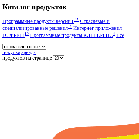
Каталог продуктов
45
Программные продукты версии 8
Отраслевые и
51
специализированные решения
Интернет-приложения
12
4
1С:ФРЕШ
Программные продукты КЛЕВЕРЕНС
Все
покупка
аренда
продуктов на странице