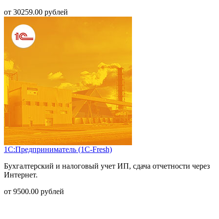
от
30259.00
рублей
1С:Предприниматель (1С-Fresh)
Бухгалтерский и налоговый учет ИП, сдача отчетности через
Интернет.
от
9500.00
рублей