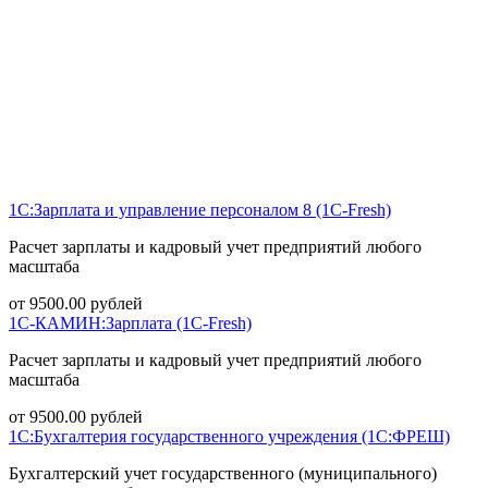
1С:Зарплата и управление персоналом 8 (1С-Fresh)
Расчет зарплаты и кадровый учет предприятий любого
масштаба
от
9500.00
рублей
1С-КАМИН:Зарплата (1С-Fresh)
Расчет зарплаты и кадровый учет предприятий любого
масштаба
от
9500.00
рублей
1С:Бухгалтерия государственного учреждения (1С:ФРЕШ)
Бухгалтерский учет государственного (муниципального)