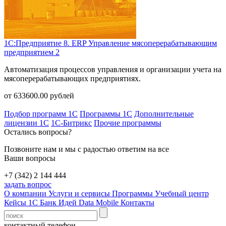
1С:Предприятие 8. ERP Управление мясоперерабатывающим
предприятием 2
Автоматизация процессов управления и организации учета на
мясоперерабатывающих предприятиях.
от
633600.00
рублей
Подбор программ 1С
Программы 1С
Дополнительные
лицензии 1С
1С-Битрикс
Прочие программы
Остались вопросы?
Позвоните нам и мы с радостью ответим на все
Ваши вопросы
+7 (342) 2 144 444
задать вопрос
О компании
Услуги и сервисы
Программы
Учебный центр
Кейсы 1С
Банк Идей
Data Mobile
Контакты
контактный телефон