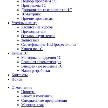
Подбор программ 1С
Программы 1С
Дополнительные лицензии 1С
1С-Битрикс
Прочие программы
Учебный центр
Расписание курсов
Преподаватели
Отзывы слушателей
Записаться
Сертификация 1С:Профессионал
Книги по 1С
Кейсы 1С
Методика внедрения 1С
Реальная автоматизация
Внедренные решения 1С
Наши разработки
Контакты
Поиск
О компании
Новости
Работа в компании
Специальные предложения
Мероприятия