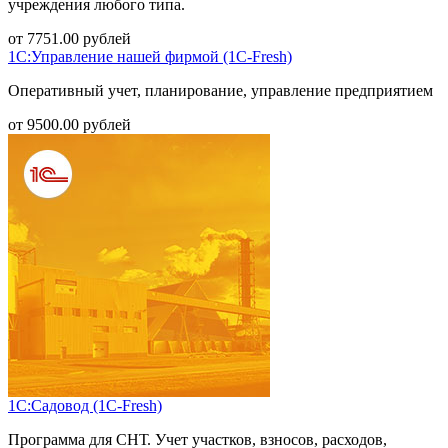
учреждения любого типа.
от
7751.00
рублей
1С:Управление нашей фирмой (1С-Fresh)
Оперативный учет, планирование, управление предприятием
от
9500.00
рублей
1С:Садовод (1С-Fresh)
Программа для СНТ. Учет участков, взносов, расходов,