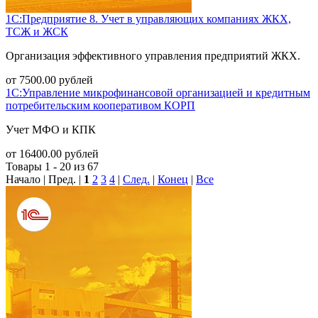
1С:Предприятие 8. Учет в управляющих компаниях ЖКХ,
ТСЖ и ЖСК
Организация эффективного управления предприятий ЖКХ.
от
7500.00
рублей
1С:Управление микрофинансовой организацией и кредитным
потребительским кооперативом КОРП
Учет МФО и КПК
от
16400.00
рублей
Товары 1 - 20 из 67
Начало | Пред. |
1
2
3
4
|
След.
|
Конец
|
Все