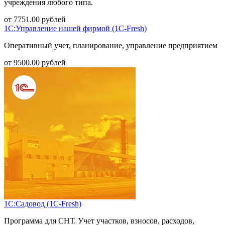
учреждения любого типа.
от
7751.00
рублей
1С:Управление нашей фирмой (1С-Fresh)
Оперативный учет, планирование, управление предприятием
от
9500.00
рублей
1С:Садовод (1С-Fresh)
Программа для СНТ. Учет участков, взносов, расходов,