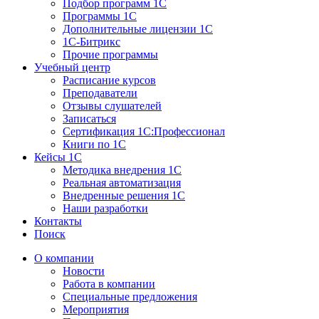
Подбор программ 1С
Программы 1С
Дополнительные лицензии 1С
1С-Битрикс
Прочие программы
Учебный центр
Расписание курсов
Преподаватели
Отзывы слушателей
Записаться
Сертификация 1С:Профессионал
Книги по 1С
Кейсы 1С
Методика внедрения 1С
Реальная автоматизация
Внедренные решения 1С
Наши разработки
Контакты
Поиск
О компании
Новости
Работа в компании
Специальные предложения
Мероприятия