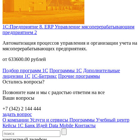
1С:Предприятие 8. ERP Управление мясоперерабатывающим
предприятием 2
Автоматизация процессов управления и организации учета на
мясоперерабатывающих предприятиях.
от
633600.00
рублей
Подбор программ 1С
Программы 1С
Дополнительные
лицензии 1С
1С-Битрикс
Прочие программы
Остались вопросы?
Позвоните нам и мы с радостью ответим на все
Ваши вопросы
+7 (342) 2 144 444
задать вопрос
О компании
Услуги и сервисы
Программы
Учебный центр
Кейсы 1С
Банк Идей
Data Mobile
Контакты
контактный телефон