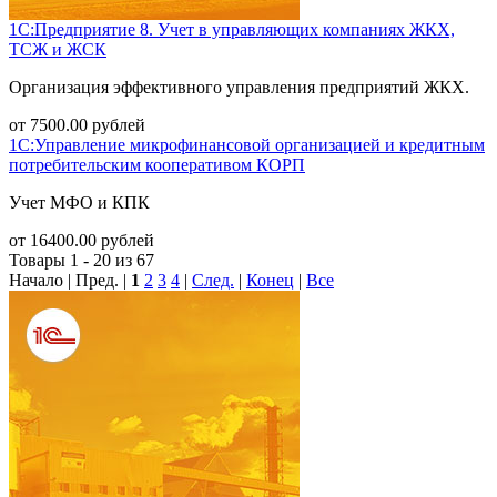
1С:Предприятие 8. Учет в управляющих компаниях ЖКХ,
ТСЖ и ЖСК
Организация эффективного управления предприятий ЖКХ.
от
7500.00
рублей
1С:Управление микрофинансовой организацией и кредитным
потребительским кооперативом КОРП
Учет МФО и КПК
от
16400.00
рублей
Товары 1 - 20 из 67
Начало | Пред. |
1
2
3
4
|
След.
|
Конец
|
Все