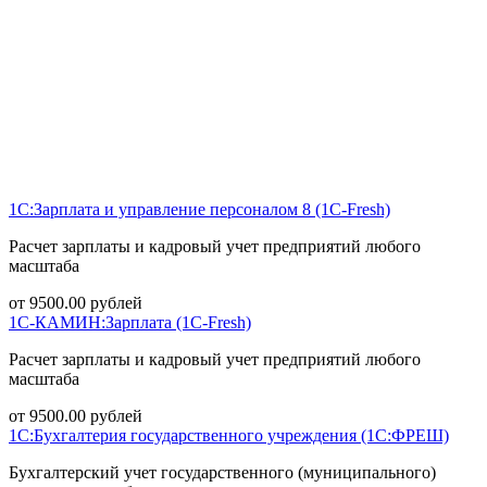
1С:Зарплата и управление персоналом 8 (1С-Fresh)
Расчет зарплаты и кадровый учет предприятий любого
масштаба
от
9500.00
рублей
1С-КАМИН:Зарплата (1С-Fresh)
Расчет зарплаты и кадровый учет предприятий любого
масштаба
от
9500.00
рублей
1С:Бухгалтерия государственного учреждения (1С:ФРЕШ)
Бухгалтерский учет государственного (муниципального)