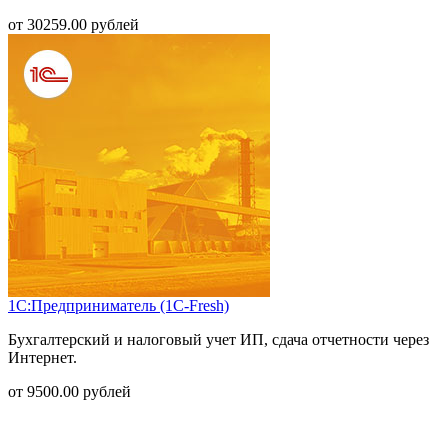
от
30259.00
рублей
1С:Предприниматель (1С-Fresh)
Бухгалтерский и налоговый учет ИП, сдача отчетности через
Интернет.
от
9500.00
рублей