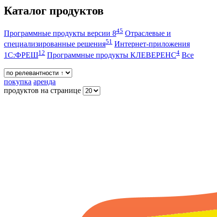
Каталог продуктов
45
Программные продукты версии 8
Отраслевые и
51
специализированные решения
Интернет-приложения
12
4
1С:ФРЕШ
Программные продукты КЛЕВЕРЕНС
Все
покупка
аренда
продуктов на странице