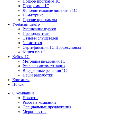
Подбор программ 1С
Программы 1С
Дополнительные лицензии 1С
1С-Битрикс
Прочие программы
Учебный центр
Расписание курсов
Преподаватели
Отзывы слушателей
Записаться
Сертификация 1С:Профессионал
Книги по 1С
Кейсы 1С
Методика внедрения 1С
Реальная автоматизация
Внедренные решения 1С
Наши разработки
Контакты
Поиск
О компании
Новости
Работа в компании
Специальные предложения
Мероприятия