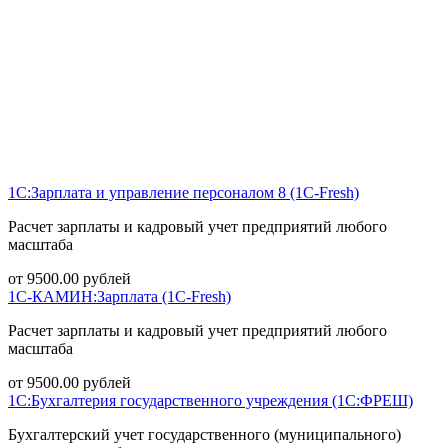
1С:Зарплата и управление персоналом 8 (1С-Fresh)
Расчет зарплаты и кадровый учет предприятий любого
масштаба
от
9500.00
рублей
1С-КАМИН:Зарплата (1С-Fresh)
Расчет зарплаты и кадровый учет предприятий любого
масштаба
от
9500.00
рублей
1С:Бухгалтерия государственного учреждения (1С:ФРЕШ)
Бухгалтерский учет государственного (муниципального)