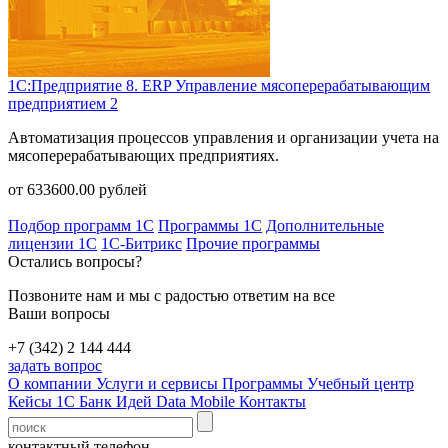
1С:Предприятие 8. ERP Управление мясоперерабатывающим
предприятием 2
Автоматизация процессов управления и организации учета на
мясоперерабатывающих предприятиях.
от
633600.00
рублей
Подбор программ 1С
Программы 1С
Дополнительные
лицензии 1С
1С-Битрикс
Прочие программы
Остались вопросы?
Позвоните нам и мы с радостью ответим на все
Ваши вопросы
+7 (342) 2 144 444
задать вопрос
О компании
Услуги и сервисы
Программы
Учебный центр
Кейсы 1С
Банк Идей
Data Mobile
Контакты
контактный телефон