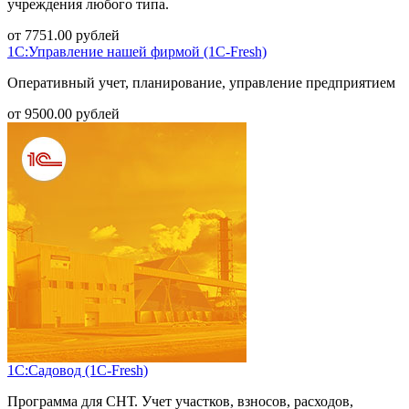
учреждения любого типа.
от
7751.00
рублей
1С:Управление нашей фирмой (1С-Fresh)
Оперативный учет, планирование, управление предприятием
от
9500.00
рублей
1С:Садовод (1С-Fresh)
Программа для СНТ. Учет участков, взносов, расходов,