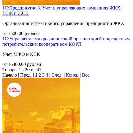
1С:Предприятие 8. Учет в управляющих компаниях ЖКХ,
ТСЖ и ЖСК
Организация эффективного управления предприятий ЖКХ.
от
7500.00
рублей
1С:Управление микрофинансовой организацией и кредитным
потребительским кооперативом КОРП
Учет МФО и КПК
от
16400.00
рублей
Товары 1 - 20 из 67
Начало | Пред. |
1
2
3
4
|
След.
|
Конец
|
Все