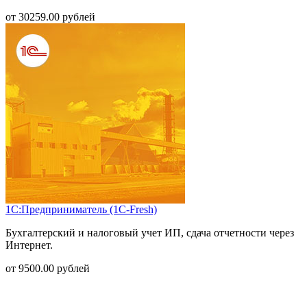
от
30259.00
рублей
1С:Предприниматель (1С-Fresh)
Бухгалтерский и налоговый учет ИП, сдача отчетности через
Интернет.
от
9500.00
рублей