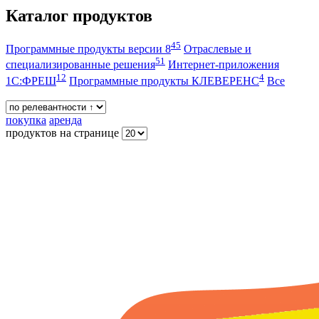
Каталог продуктов
45
Программные продукты версии 8
Отраслевые и
51
специализированные решения
Интернет-приложения
12
4
1С:ФРЕШ
Программные продукты КЛЕВЕРЕНС
Все
покупка
аренда
продуктов на странице