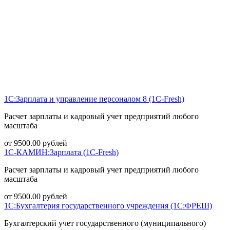
1С:Зарплата и управление персоналом 8 (1С-Fresh)
Расчет зарплаты и кадровый учет предприятий любого
масштаба
от
9500.00
рублей
1С-КАМИН:Зарплата (1С-Fresh)
Расчет зарплаты и кадровый учет предприятий любого
масштаба
от
9500.00
рублей
1С:Бухгалтерия государственного учреждения (1С:ФРЕШ)
Бухгалтерский учет государственного (муниципального)