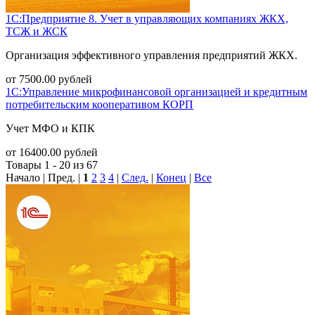
1С:Предприятие 8. Учет в управляющих компаниях ЖКХ,
ТСЖ и ЖСК
Организация эффективного управления предприятий ЖКХ.
от
7500.00
рублей
1С:Управление микрофинансовой организацией и кредитным
потребительским кооперативом КОРП
Учет МФО и КПК
от
16400.00
рублей
Товары 1 - 20 из 67
Начало | Пред. |
1
2
3
4
|
След.
|
Конец
|
Все