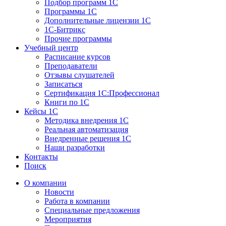
Подбор программ 1С
Программы 1С
Дополнительные лицензии 1С
1С-Битрикс
Прочие программы
Учебный центр
Расписание курсов
Преподаватели
Отзывы слушателей
Записаться
Сертификация 1С:Профессионал
Книги по 1С
Кейсы 1С
Методика внедрения 1С
Реальная автоматизация
Внедренные решения 1С
Наши разработки
Контакты
Поиск
О компании
Новости
Работа в компании
Специальные предложения
Мероприятия