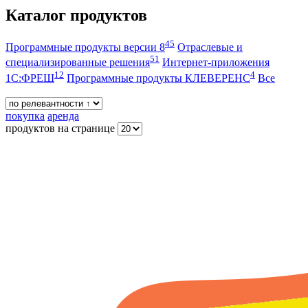
Каталог продуктов
45
Программные продукты версии 8
Отраслевые и
51
специализированные решения
Интернет-приложения
12
4
1С:ФРЕШ
Программные продукты КЛЕВЕРЕНС
Все
покупка
аренда
продуктов на странице