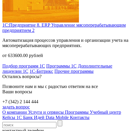
1С:Предприятие 8. ERP Управление мясоперерабатывающим
предприятием 2
Автоматизация процессов управления и организации учета на
мясоперерабатывающих предприятиях.
от
633600.00
рублей
Подбор программ 1С
Программы 1С
Дополнительные
лицензии 1С
1С-Битрикс
Прочие программы
Остались вопросы?
Позвоните нам и мы с радостью ответим на все
Ваши вопросы
+7 (342) 2 144 444
задать вопрос
О компании
Услуги и сервисы
Программы
Учебный центр
Кейсы 1С
Банк Идей
Data Mobile
Контакты
контактный телефон