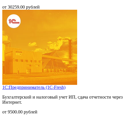
от
30259.00
рублей
1С:Предприниматель (1С-Fresh)
Бухгалтерский и налоговый учет ИП, сдача отчетности через
Интернет.
от
9500.00
рублей