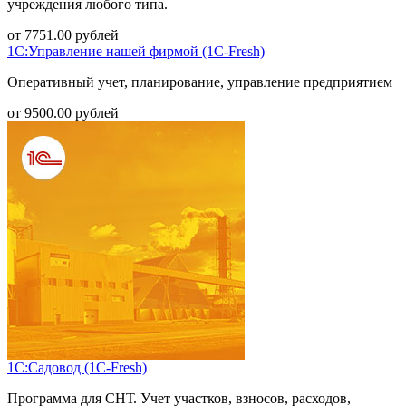
учреждения любого типа.
от
7751.00
рублей
1С:Управление нашей фирмой (1С-Fresh)
Оперативный учет, планирование, управление предприятием
от
9500.00
рублей
1С:Садовод (1С-Fresh)
Программа для СНТ. Учет участков, взносов, расходов,