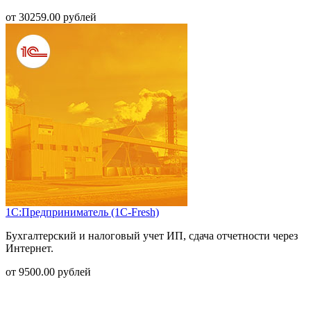
от
30259.00
рублей
1С:Предприниматель (1С-Fresh)
Бухгалтерский и налоговый учет ИП, сдача отчетности через
Интернет.
от
9500.00
рублей