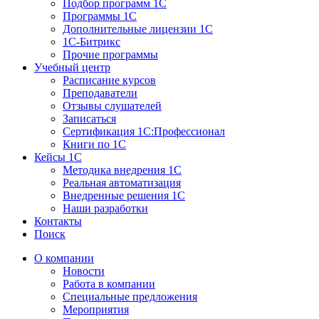
Подбор программ 1С
Программы 1С
Дополнительные лицензии 1С
1С-Битрикс
Прочие программы
Учебный центр
Расписание курсов
Преподаватели
Отзывы слушателей
Записаться
Сертификация 1С:Профессионал
Книги по 1С
Кейсы 1С
Методика внедрения 1С
Реальная автоматизация
Внедренные решения 1С
Наши разработки
Контакты
Поиск
О компании
Новости
Работа в компании
Специальные предложения
Мероприятия