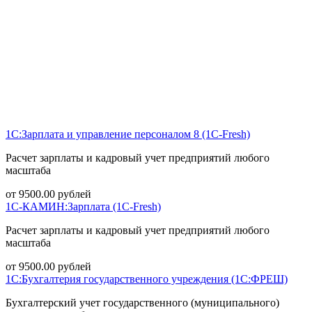
1С:Зарплата и управление персоналом 8 (1С-Fresh)
Расчет зарплаты и кадровый учет предприятий любого
масштаба
от
9500.00
рублей
1С-КАМИН:Зарплата (1С-Fresh)
Расчет зарплаты и кадровый учет предприятий любого
масштаба
от
9500.00
рублей
1С:Бухгалтерия государственного учреждения (1С:ФРЕШ)
Бухгалтерский учет государственного (муниципального)