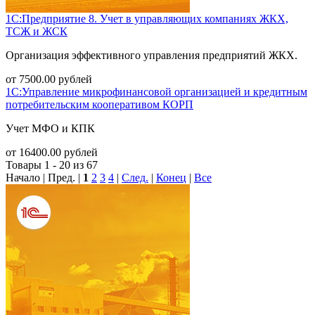
1С:Предприятие 8. Учет в управляющих компаниях ЖКХ,
ТСЖ и ЖСК
Организация эффективного управления предприятий ЖКХ.
от
7500.00
рублей
1С:Управление микрофинансовой организацией и кредитным
потребительским кооперативом КОРП
Учет МФО и КПК
от
16400.00
рублей
Товары 1 - 20 из 67
Начало | Пред. |
1
2
3
4
|
След.
|
Конец
|
Все