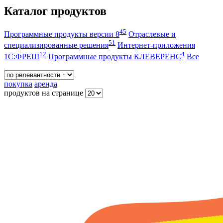
Каталог продуктов
45
Программные продукты версии 8
Отраслевые и
51
специализированные решения
Интернет-приложения
12
4
1С:ФРЕШ
Программные продукты КЛЕВЕРЕНС
Все
покупка
аренда
продуктов на странице