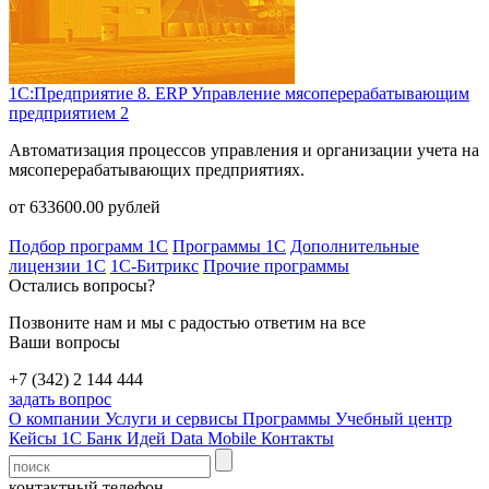
1С:Предприятие 8. ERP Управление мясоперерабатывающим
предприятием 2
Автоматизация процессов управления и организации учета на
мясоперерабатывающих предприятиях.
от
633600.00
рублей
Подбор программ 1С
Программы 1С
Дополнительные
лицензии 1С
1С-Битрикс
Прочие программы
Остались вопросы?
Позвоните нам и мы с радостью ответим на все
Ваши вопросы
+7 (342) 2 144 444
задать вопрос
О компании
Услуги и сервисы
Программы
Учебный центр
Кейсы 1С
Банк Идей
Data Mobile
Контакты
контактный телефон