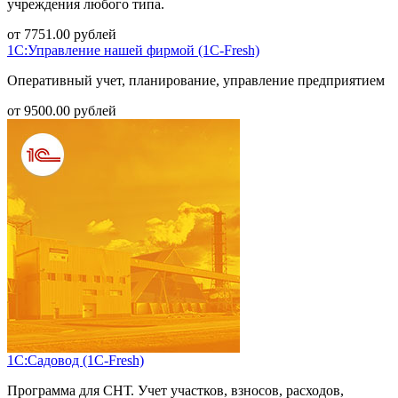
учреждения любого типа.
от
7751.00
рублей
1С:Управление нашей фирмой (1С-Fresh)
Оперативный учет, планирование, управление предприятием
от
9500.00
рублей
1С:Садовод (1С-Fresh)
Программа для СНТ. Учет участков, взносов, расходов,