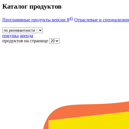
Каталог продуктов
45
Программные продукты версии 8
Отраслевые и специализи
покупка
аренда
продуктов на странице