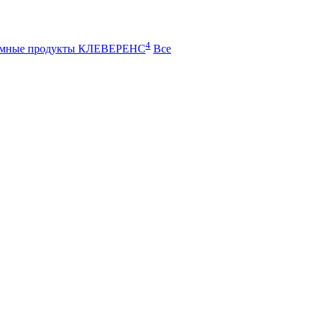
4
ммные продукты КЛЕВЕРЕНС
Все