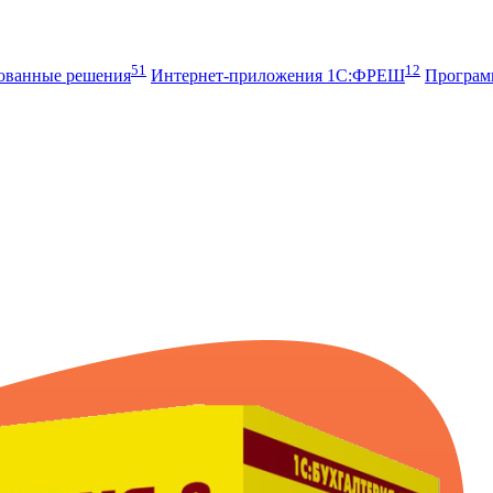
51
12
рованные решения
Интернет-приложения 1С:ФРЕШ
Програ