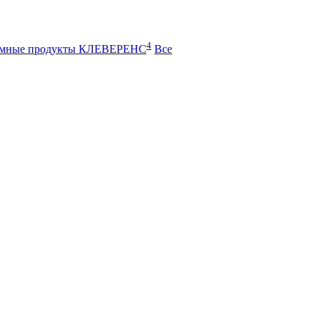
4
ммные продукты КЛЕВЕРЕНС
Все