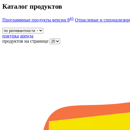
Каталог продуктов
45
Программные продукты версии 8
Отраслевые и специализи
покупка
аренда
продуктов на странице