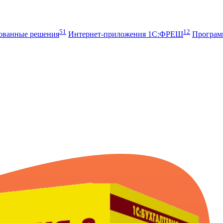
51
12
рованные решения
Интернет-приложения 1С:ФРЕШ
Програ