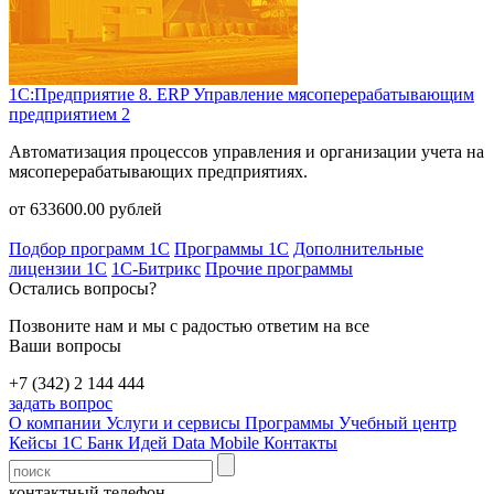
1С:Предприятие 8. ERP Управление мясоперерабатывающим
предприятием 2
Автоматизация процессов управления и организации учета на
мясоперерабатывающих предприятиях.
от
633600.00
рублей
Подбор программ 1С
Программы 1С
Дополнительные
лицензии 1С
1С-Битрикс
Прочие программы
Остались вопросы?
Позвоните нам и мы с радостью ответим на все
Ваши вопросы
+7 (342) 2 144 444
задать вопрос
О компании
Услуги и сервисы
Программы
Учебный центр
Кейсы 1С
Банк Идей
Data Mobile
Контакты
контактный телефон