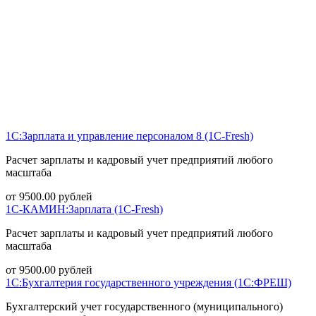
1С:Зарплата и управление персоналом 8 (1С-Fresh)
Расчет зарплаты и кадровый учет предприятий любого
масштаба
от
9500.00
рублей
1С-КАМИН:Зарплата (1С-Fresh)
Расчет зарплаты и кадровый учет предприятий любого
масштаба
от
9500.00
рублей
1С:Бухгалтерия государственного учреждения (1С:ФРЕШ)
Бухгалтерский учет государственного (муниципального)