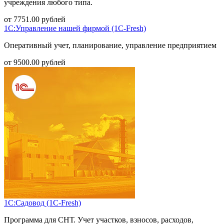
учреждения любого типа.
от
7751.00
рублей
1С:Управление нашей фирмой (1С-Fresh)
Оперативный учет, планирование, управление предприятием
от
9500.00
рублей
1С:Садовод (1С-Fresh)
Программа для СНТ. Учет участков, взносов, расходов,