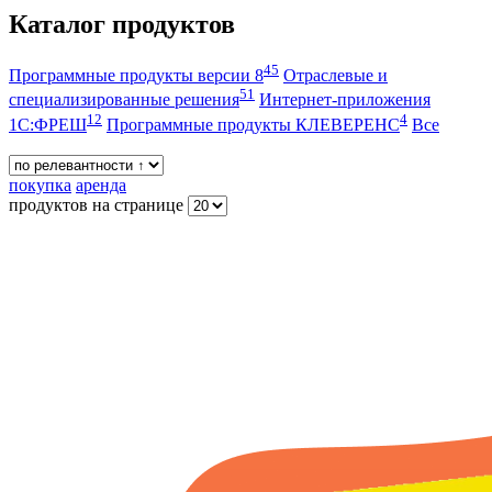
Каталог продуктов
45
Программные продукты версии 8
Отраслевые и
51
специализированные решения
Интернет-приложения
12
4
1С:ФРЕШ
Программные продукты КЛЕВЕРЕНС
Все
покупка
аренда
продуктов на странице