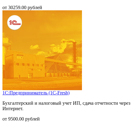
от
30259.00
рублей
1С:Предприниматель (1С-Fresh)
Бухгалтерский и налоговый учет ИП, сдача отчетности через
Интернет.
от
9500.00
рублей