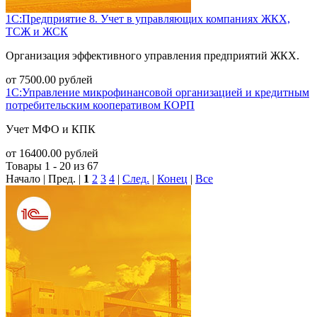
1С:Предприятие 8. Учет в управляющих компаниях ЖКХ,
ТСЖ и ЖСК
Организация эффективного управления предприятий ЖКХ.
от
7500.00
рублей
1С:Управление микрофинансовой организацией и кредитным
потребительским кооперативом КОРП
Учет МФО и КПК
от
16400.00
рублей
Товары 1 - 20 из 67
Начало | Пред. |
1
2
3
4
|
След.
|
Конец
|
Все