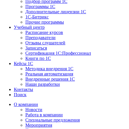
Подбор программ 1С
Программы 1С
Дополнительные лицензии 1С
1С-Битрикс
Прочие программы
Учебный центр
Расписание курсов
Преподаватели
Отзывы слушателей
Записаться
Сертификация 1С:Профессионал
Книги по 1С
Кейсы 1С
Методика внедрения 1С
Реальная автоматизация
Внедренные решения 1С
Наши разработки
Контакты
Поиск
О компании
Новости
Работа в компании
Специальные предложения
Мероприятия