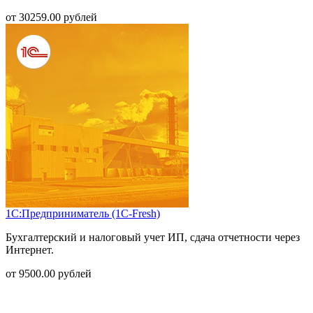
от
30259.00
рублей
1С:Предприниматель (1С-Fresh)
Бухгалтерский и налоговый учет ИП, сдача отчетности через
Интернет.
от
9500.00
рублей