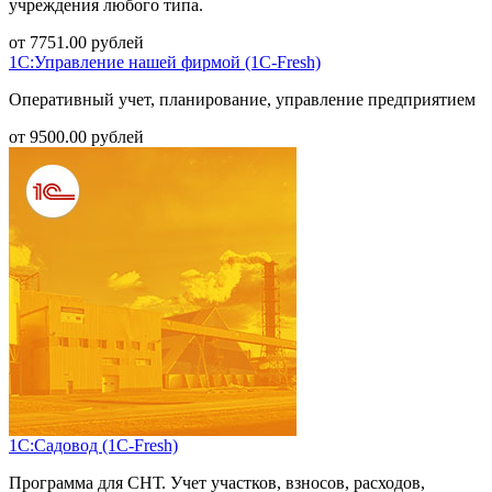
учреждения любого типа.
от
7751.00
рублей
1С:Управление нашей фирмой (1С-Fresh)
Оперативный учет, планирование, управление предприятием
от
9500.00
рублей
1С:Садовод (1С-Fresh)
Программа для СНТ. Учет участков, взносов, расходов,