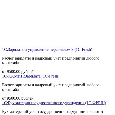
1С:Зарплата и управление персоналом 8 (1С-Fresh)
Расчет зарплаты и кадровый учет предприятий любого
масштаба
от
9500.00
рублей
1С-КАМИН:Зарплата (1С-Fresh)
Расчет зарплаты и кадровый учет предприятий любого
масштаба
от
9500.00
рублей
1С:Бухгалтерия государственного учреждения (1С:ФРЕШ)
Бухгалтерский учет государственного (муниципального)