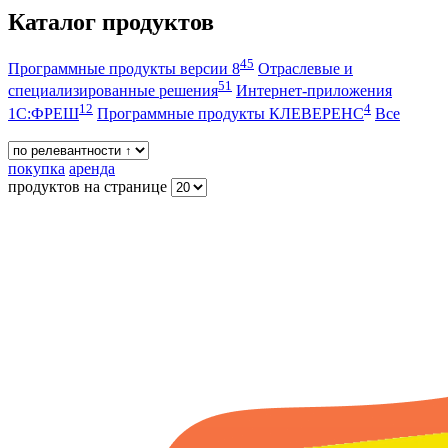
Каталог продуктов
45
Программные продукты версии 8
Отраслевые и
51
специализированные решения
Интернет-приложения
12
4
1С:ФРЕШ
Программные продукты КЛЕВЕРЕНС
Все
покупка
аренда
продуктов на странице