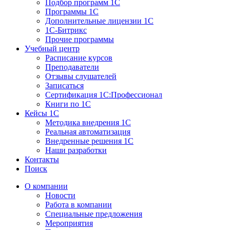
Подбор программ 1С
Программы 1С
Дополнительные лицензии 1С
1С-Битрикс
Прочие программы
Учебный центр
Расписание курсов
Преподаватели
Отзывы слушателей
Записаться
Сертификация 1С:Профессионал
Книги по 1С
Кейсы 1С
Методика внедрения 1С
Реальная автоматизация
Внедренные решения 1С
Наши разработки
Контакты
Поиск
О компании
Новости
Работа в компании
Специальные предложения
Мероприятия