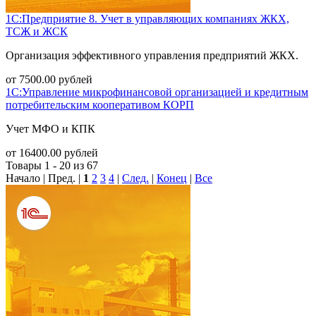
1С:Предприятие 8. Учет в управляющих компаниях ЖКХ,
ТСЖ и ЖСК
Организация эффективного управления предприятий ЖКХ.
от
7500.00
рублей
1С:Управление микрофинансовой организацией и кредитным
потребительским кооперативом КОРП
Учет МФО и КПК
от
16400.00
рублей
Товары 1 - 20 из 67
Начало | Пред. |
1
2
3
4
|
След.
|
Конец
|
Все