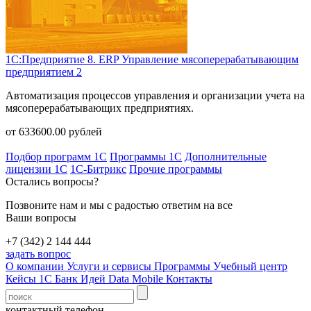
1С:Предприятие 8. ERP Управление мясоперерабатывающим
предприятием 2
Автоматизация процессов управления и организации учета на
мясоперерабатывающих предприятиях.
от
633600.00
рублей
Подбор программ 1С
Программы 1С
Дополнительные
лицензии 1С
1С-Битрикс
Прочие программы
Остались вопросы?
Позвоните нам и мы с радостью ответим на все
Ваши вопросы
+7 (342) 2 144 444
задать вопрос
О компании
Услуги и сервисы
Программы
Учебный центр
Кейсы 1С
Банк Идей
Data Mobile
Контакты
контактный телефон