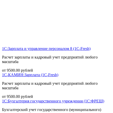
1С:Зарплата и управление персоналом 8 (1С-Fresh)
Расчет зарплаты и кадровый учет предприятий любого
масштаба
от
9500.00
рублей
1С-КАМИН:Зарплата (1С-Fresh)
Расчет зарплаты и кадровый учет предприятий любого
масштаба
от
9500.00
рублей
1С:Бухгалтерия государственного учреждения (1С:ФРЕШ)
Бухгалтерский учет государственного (муниципального)