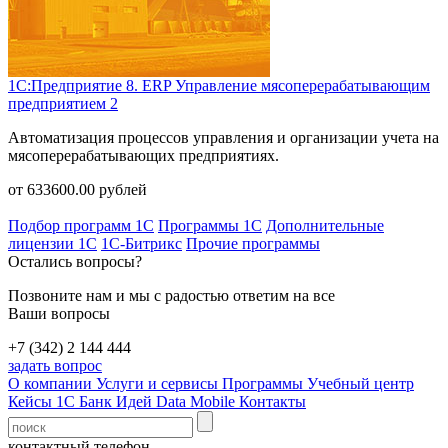
1С:Предприятие 8. ERP Управление мясоперерабатывающим
предприятием 2
Автоматизация процессов управления и организации учета на
мясоперерабатывающих предприятиях.
от
633600.00
рублей
Подбор программ 1С
Программы 1С
Дополнительные
лицензии 1С
1С-Битрикс
Прочие программы
Остались вопросы?
Позвоните нам и мы с радостью ответим на все
Ваши вопросы
+7 (342) 2 144 444
задать вопрос
О компании
Услуги и сервисы
Программы
Учебный центр
Кейсы 1С
Банк Идей
Data Mobile
Контакты
контактный телефон