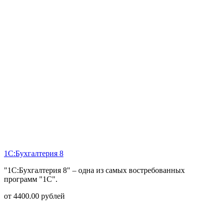
1С:Бухгалтерия 8
"1С:Бухгалтерия 8" – одна из самых востребованных
программ "1С".
от
4400.00
рублей