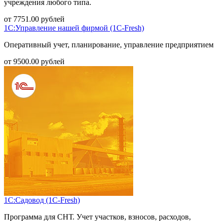
учреждения любого типа.
от
7751.00
рублей
1С:Управление нашей фирмой (1С-Fresh)
Оперативный учет, планирование, управление предприятием
от
9500.00
рублей
1С:Садовод (1С-Fresh)
Программа для СНТ. Учет участков, взносов, расходов,