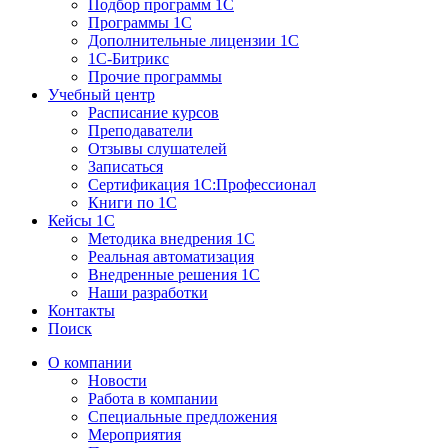
Подбор программ 1С
Программы 1С
Дополнительные лицензии 1С
1С-Битрикс
Прочие программы
Учебный центр
Расписание курсов
Преподаватели
Отзывы слушателей
Записаться
Сертификация 1С:Профессионал
Книги по 1С
Кейсы 1С
Методика внедрения 1С
Реальная автоматизация
Внедренные решения 1С
Наши разработки
Контакты
Поиск
О компании
Новости
Работа в компании
Специальные предложения
Мероприятия