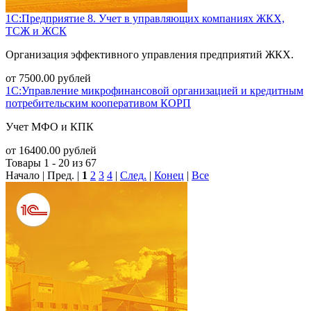
1С:Предприятие 8. Учет в управляющих компаниях ЖКХ,
ТСЖ и ЖСК
Организация эффективного управления предприятий ЖКХ.
от
7500.00
рублей
1С:Управление микрофинансовой организацией и кредитным
потребительским кооперативом КОРП
Учет МФО и КПК
от
16400.00
рублей
Товары 1 - 20 из 67
Начало | Пред. |
1
2
3
4
|
След.
|
Конец
|
Все