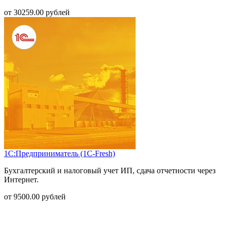
от
30259.00
рублей
1С:Предприниматель (1С-Fresh)
Бухгалтерский и налоговый учет ИП, сдача отчетности через
Интернет.
от
9500.00
рублей