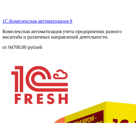
1С:Комплексная автоматизация 8
Комплексная автоматизация учета предприятиях разного
масштаба и различных направлений деятельности.
от
94700.00
рублей