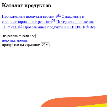
Каталог продуктов
45
Программные продукты версии 8
Отраслевые и
51
специализированные решения
Интернет-приложения
12
4
1С:ФРЕШ
Программные продукты КЛЕВЕРЕНС
Все
покупка
аренда
продуктов на странице