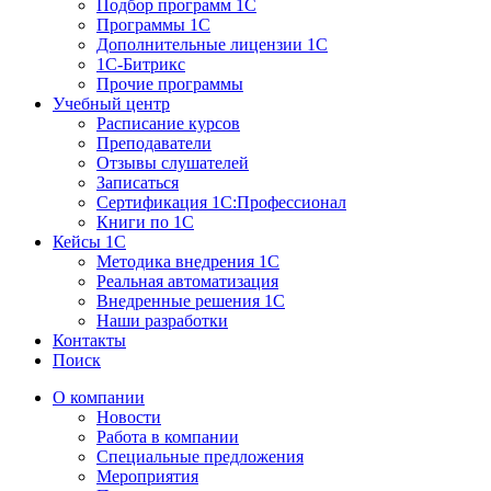
Подбор программ 1С
Программы 1С
Дополнительные лицензии 1С
1С-Битрикс
Прочие программы
Учебный центр
Расписание курсов
Преподаватели
Отзывы слушателей
Записаться
Сертификация 1С:Профессионал
Книги по 1С
Кейсы 1С
Методика внедрения 1С
Реальная автоматизация
Внедренные решения 1С
Наши разработки
Контакты
Поиск
О компании
Новости
Работа в компании
Специальные предложения
Мероприятия