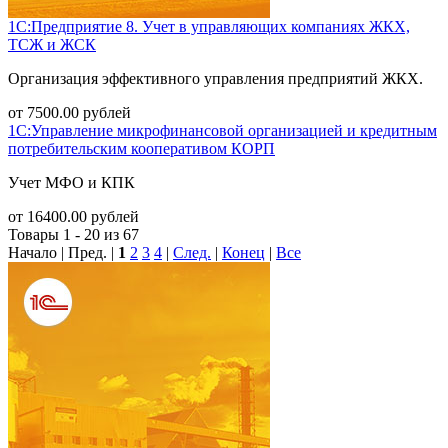
1С:Предприятие 8. Учет в управляющих компаниях ЖКХ,
ТСЖ и ЖСК
Организация эффективного управления предприятий ЖКХ.
от
7500.00
рублей
1С:Управление микрофинансовой организацией и кредитным
потребительским кооперативом КОРП
Учет МФО и КПК
от
16400.00
рублей
Товары 1 - 20 из 67
Начало | Пред. |
1
2
3
4
|
След.
|
Конец
|
Все