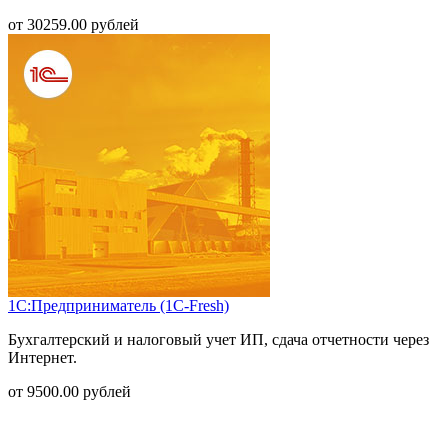
от
30259.00
рублей
1С:Предприниматель (1С-Fresh)
Бухгалтерский и налоговый учет ИП, сдача отчетности через
Интернет.
от
9500.00
рублей