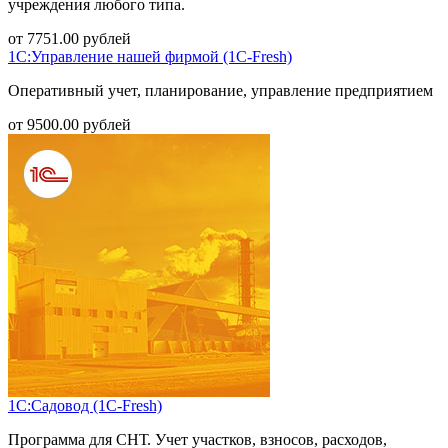
учреждения любого типа.
от
7751.00
рублей
1С:Управление нашей фирмой (1С-Fresh)
Оперативный учет, планирование, управление предприятием
от
9500.00
рублей
1С:Садовод (1С-Fresh)
Программа для СНТ. Учет участков, взносов, расходов,