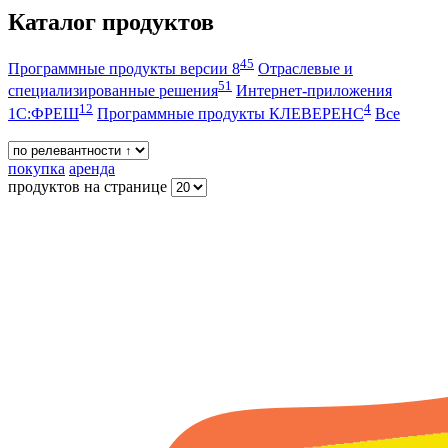
Каталог продуктов
45
Программные продукты версии 8
Отраслевые и
51
специализированные решения
Интернет-приложения
12
4
1С:ФРЕШ
Программные продукты КЛЕВЕРЕНС
Все
покупка
аренда
продуктов на странице