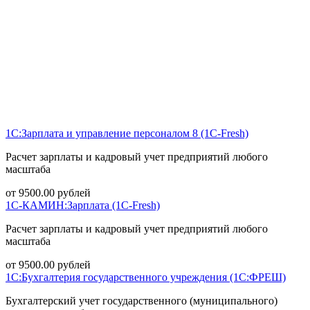
1С:Зарплата и управление персоналом 8 (1С-Fresh)
Расчет зарплаты и кадровый учет предприятий любого
масштаба
от
9500.00
рублей
1С-КАМИН:Зарплата (1С-Fresh)
Расчет зарплаты и кадровый учет предприятий любого
масштаба
от
9500.00
рублей
1С:Бухгалтерия государственного учреждения (1С:ФРЕШ)
Бухгалтерский учет государственного (муниципального)