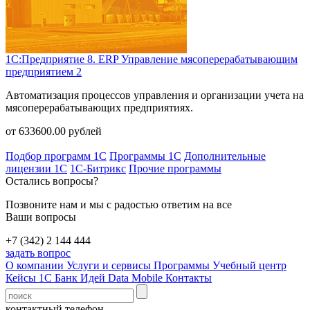
1С:Предприятие 8. ERP Управление мясоперерабатывающим
предприятием 2
Автоматизация процессов управления и организации учета на
мясоперерабатывающих предприятиях.
от
633600.00
рублей
Подбор программ 1С
Программы 1С
Дополнительные
лицензии 1С
1С-Битрикс
Прочие программы
Остались вопросы?
Позвоните нам и мы с радостью ответим на все
Ваши вопросы
+7 (342) 2 144 444
задать вопрос
О компании
Услуги и сервисы
Программы
Учебный центр
Кейсы 1С
Банк Идей
Data Mobile
Контакты
контактный телефон