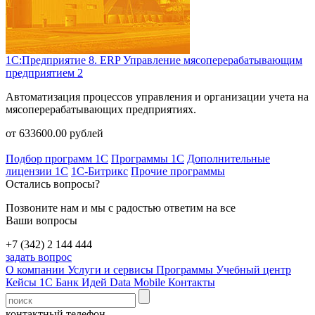
1С:Предприятие 8. ERP Управление мясоперерабатывающим
предприятием 2
Автоматизация процессов управления и организации учета на
мясоперерабатывающих предприятиях.
от
633600.00
рублей
Подбор программ 1С
Программы 1С
Дополнительные
лицензии 1С
1С-Битрикс
Прочие программы
Остались вопросы?
Позвоните нам и мы с радостью ответим на все
Ваши вопросы
+7 (342) 2 144 444
задать вопрос
О компании
Услуги и сервисы
Программы
Учебный центр
Кейсы 1С
Банк Идей
Data Mobile
Контакты
контактный телефон