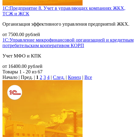
1С:Предприятие 8. Учет в управляющих компаниях ЖКХ,
ТСЖ и ЖСК
Организация эффективного управления предприятий ЖКХ.
от
7500.00
рублей
1С:Управление микрофинансовой организацией и кредитным
потребительским кооперативом КОРП
Учет МФО и КПК
от
16400.00
рублей
Товары 1 - 20 из 67
Начало | Пред. |
1
2
3
4
|
След.
|
Конец
|
Все