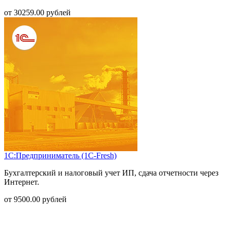
от
30259.00
рублей
1С:Предприниматель (1С-Fresh)
Бухгалтерский и налоговый учет ИП, сдача отчетности через
Интернет.
от
9500.00
рублей