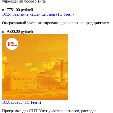
учреждения любого типа.
от
7751.00
рублей
1С:Управление нашей фирмой (1С-Fresh)
Оперативный учет, планирование, управление предприятием
от
9500.00
рублей
1С:Садовод (1С-Fresh)
Программа для СНТ. Учет участков, взносов, расходов,