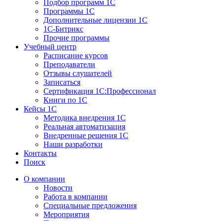
Подбор программ 1С
Программы 1С
Дополнительные лицензии 1С
1С-Битрикс
Прочие программы
Учебный центр
Расписание курсов
Преподаватели
Отзывы слушателей
Записаться
Сертификация 1С:Профессионал
Книги по 1С
Кейсы 1С
Методика внедрения 1С
Реальная автоматизация
Внедренные решения 1С
Наши разработки
Контакты
Поиск
О компании
Новости
Работа в компании
Специальные предложения
Мероприятия