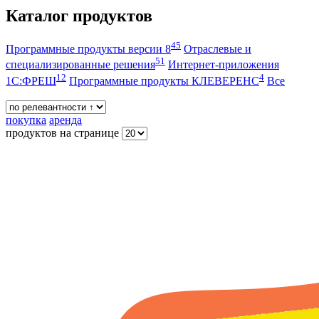
Каталог продуктов
45
Программные продукты версии 8
Отраслевые и
51
специализированные решения
Интернет-приложения
12
4
1С:ФРЕШ
Программные продукты КЛЕВЕРЕНС
Все
покупка
аренда
продуктов на странице