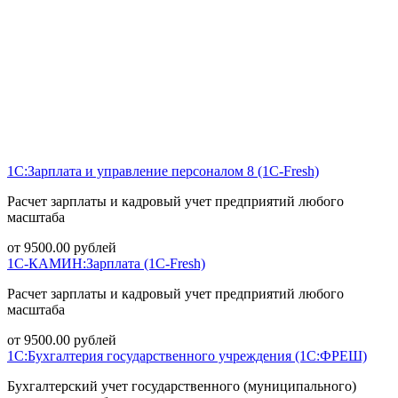
1С:Зарплата и управление персоналом 8 (1С-Fresh)
Расчет зарплаты и кадровый учет предприятий любого
масштаба
от
9500.00
рублей
1С-КАМИН:Зарплата (1С-Fresh)
Расчет зарплаты и кадровый учет предприятий любого
масштаба
от
9500.00
рублей
1С:Бухгалтерия государственного учреждения (1С:ФРЕШ)
Бухгалтерский учет государственного (муниципального)