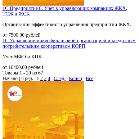
1С:Предприятие 8. Учет в управляющих компаниях ЖКХ,
ТСЖ и ЖСК
Организация эффективного управления предприятий ЖКХ.
от
7500.00
рублей
1С:Управление микрофинансовой организацией и кредитным
потребительским кооперативом КОРП
Учет МФО и КПК
от
16400.00
рублей
Товары 1 - 20 из 67
Начало | Пред. |
1
2
3
4
|
След.
|
Конец
|
Все