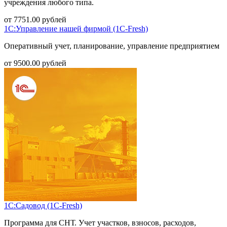
учреждения любого типа.
от
7751.00
рублей
1С:Управление нашей фирмой (1С-Fresh)
Оперативный учет, планирование, управление предприятием
от
9500.00
рублей
1С:Садовод (1С-Fresh)
Программа для СНТ. Учет участков, взносов, расходов,