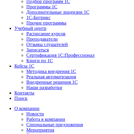
Подбор программ 1С
Программы 1С
Дополнительные лицензии 1С
1С-Битрикс
Прочие программы
Учебный центр
Расписание курсов
Преподаватели
Отзывы слушателей
Записаться
Сертификация 1С:Профессионал
Книги по 1С
Кейсы 1С
Методика внедрения 1С
Реальная автоматизация
Внедренные решения 1С
Наши разработки
Контакты
Поиск
О компании
Новости
Работа в компании
Специальные предложения
Мероприятия