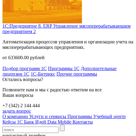
1С:Предприятие 8. ERP Управление мясоперерабатывающим
предприятием 2
Автоматизация процессов управления и организации учета на
мясоперерабатывающих предприятиях.
от
633600.00
рублей
Подбор программ 1С
Программы 1С
Дополнительные
лицензии 1С
1С-Битрикс
Прочие программы
Остались вопросы?
Позвоните нам и мы с радостью ответим на все
Ваши вопросы
+7 (342) 2 144 444
задать вопрос
О компании
Услуги и сервисы
Программы
Учебный центр
Кейсы 1С
Банк Идей
Data Mobile
Контакты
контактный телефон