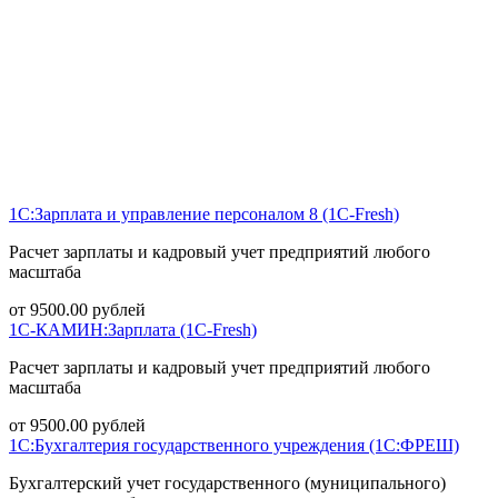
1С:Зарплата и управление персоналом 8 (1С-Fresh)
Расчет зарплаты и кадровый учет предприятий любого
масштаба
от
9500.00
рублей
1С-КАМИН:Зарплата (1С-Fresh)
Расчет зарплаты и кадровый учет предприятий любого
масштаба
от
9500.00
рублей
1С:Бухгалтерия государственного учреждения (1С:ФРЕШ)
Бухгалтерский учет государственного (муниципального)