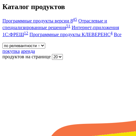
Каталог продуктов
45
Программные продукты версии 8
Отраслевые и
51
специализированные решения
Интернет-приложения
12
4
1С:ФРЕШ
Программные продукты КЛЕВЕРЕНС
Все
покупка
аренда
продуктов на странице