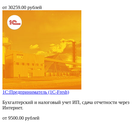
от
30259.00
рублей
1С:Предприниматель (1С-Fresh)
Бухгалтерский и налоговый учет ИП, сдача отчетности через
Интернет.
от
9500.00
рублей