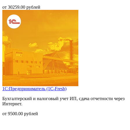
от
30259.00
рублей
1С:Предприниматель (1С-Fresh)
Бухгалтерский и налоговый учет ИП, сдача отчетности через
Интернет.
от
9500.00
рублей