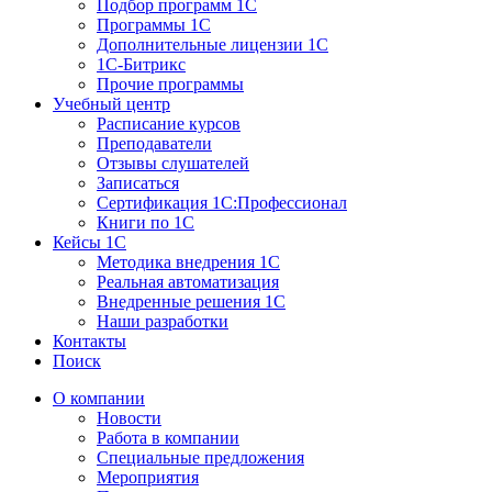
Подбор программ 1С
Программы 1С
Дополнительные лицензии 1С
1С-Битрикс
Прочие программы
Учебный центр
Расписание курсов
Преподаватели
Отзывы слушателей
Записаться
Сертификация 1С:Профессионал
Книги по 1С
Кейсы 1С
Методика внедрения 1С
Реальная автоматизация
Внедренные решения 1С
Наши разработки
Контакты
Поиск
О компании
Новости
Работа в компании
Специальные предложения
Мероприятия