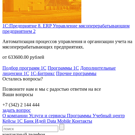
1С:Предприятие 8. ERP Управление мясоперерабатывающим
предприятием 2
Автоматизация процессов управления и организации учета на
мясоперерабатывающих предприятиях.
от
633600.00
рублей
Подбор программ 1С
Программы 1С
Дополнительные
лицензии 1С
1С-Битрикс
Прочие программы
Остались вопросы?
Позвоните нам и мы с радостью ответим на все
Ваши вопросы
+7 (342) 2 144 444
задать вопрос
О компании
Услуги и сервисы
Программы
Учебный центр
Кейсы 1С
Банк Идей
Data Mobile
Контакты
контактный телефон