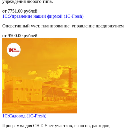
учреждения любого типа.
от
7751.00
рублей
1С:Управление нашей фирмой (1С-Fresh)
Оперативный учет, планирование, управление предприятием
от
9500.00
рублей
1С:Садовод (1С-Fresh)
Программа для СНТ. Учет участков, взносов, расходов,