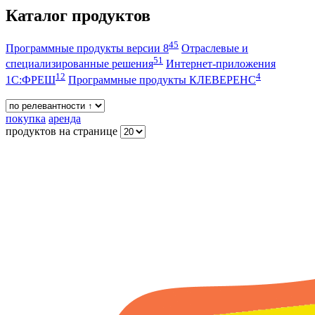
Каталог продуктов
45
Программные продукты версии 8
Отраслевые и
51
специализированные решения
Интернет-приложения
12
4
1С:ФРЕШ
Программные продукты КЛЕВЕРЕНС
покупка
аренда
продуктов на странице