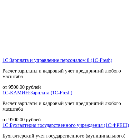
1С:Зарплата и управление персоналом 8 (1С-Fresh)
Расчет зарплаты и кадровый учет предприятий любого
масштаба
от
9500.00
рублей
1С-КАМИН:Зарплата (1С-Fresh)
Расчет зарплаты и кадровый учет предприятий любого
масштаба
от
9500.00
рублей
1С:Бухгалтерия государственного учреждения (1С:ФРЕШ)
Бухгалтерский учет государственного (муниципального)