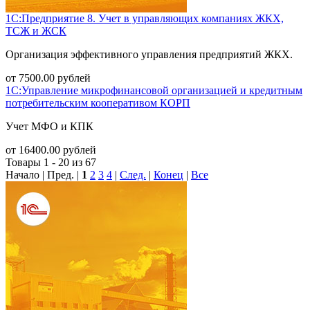
1С:Предприятие 8. Учет в управляющих компаниях ЖКХ,
ТСЖ и ЖСК
Организация эффективного управления предприятий ЖКХ.
от
7500.00
рублей
1С:Управление микрофинансовой организацией и кредитным
потребительским кооперативом КОРП
Учет МФО и КПК
от
16400.00
рублей
Товары 1 - 20 из 67
Начало | Пред. |
1
2
3
4
|
След.
|
Конец
|
Все