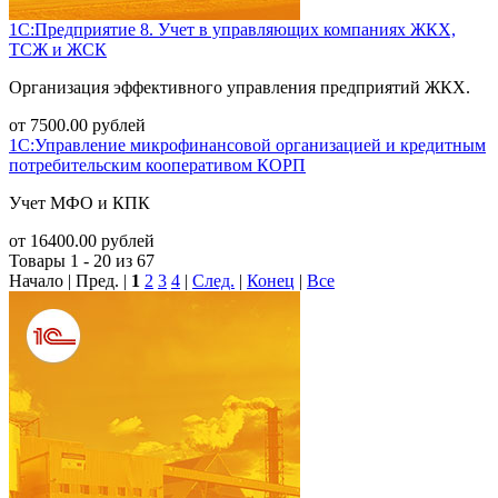
1С:Предприятие 8. Учет в управляющих компаниях ЖКХ,
ТСЖ и ЖСК
Организация эффективного управления предприятий ЖКХ.
от
7500.00
рублей
1С:Управление микрофинансовой организацией и кредитным
потребительским кооперативом КОРП
Учет МФО и КПК
от
16400.00
рублей
Товары 1 - 20 из 67
Начало | Пред. |
1
2
3
4
|
След.
|
Конец
|
Все