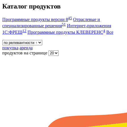
Каталог продуктов
45
Программные продукты версии 8
Отраслевые и
51
специализированные решения
Интернет-приложения
12
4
1С:ФРЕШ
Программные продукты КЛЕВЕРЕНС
Все
покупка
аренда
продуктов на странице