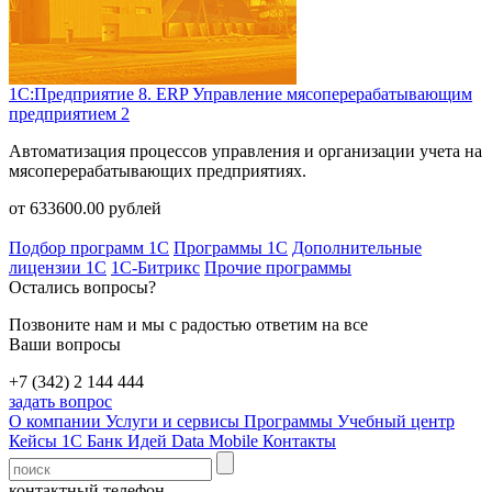
1С:Предприятие 8. ERP Управление мясоперерабатывающим
предприятием 2
Автоматизация процессов управления и организации учета на
мясоперерабатывающих предприятиях.
от
633600.00
рублей
Подбор программ 1С
Программы 1С
Дополнительные
лицензии 1С
1С-Битрикс
Прочие программы
Остались вопросы?
Позвоните нам и мы с радостью ответим на все
Ваши вопросы
+7 (342) 2 144 444
задать вопрос
О компании
Услуги и сервисы
Программы
Учебный центр
Кейсы 1С
Банк Идей
Data Mobile
Контакты
контактный телефон