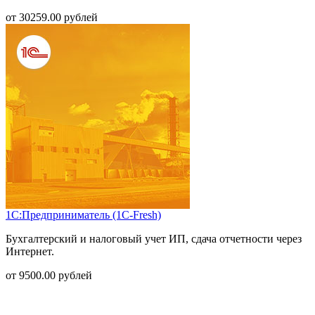
от
30259.00
рублей
1С:Предприниматель (1С-Fresh)
Бухгалтерский и налоговый учет ИП, сдача отчетности через
Интернет.
от
9500.00
рублей