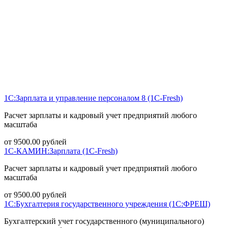
1С:Зарплата и управление персоналом 8 (1С-Fresh)
Расчет зарплаты и кадровый учет предприятий любого
масштаба
от
9500.00
рублей
1С-КАМИН:Зарплата (1С-Fresh)
Расчет зарплаты и кадровый учет предприятий любого
масштаба
от
9500.00
рублей
1С:Бухгалтерия государственного учреждения (1С:ФРЕШ)
Бухгалтерский учет государственного (муниципального)