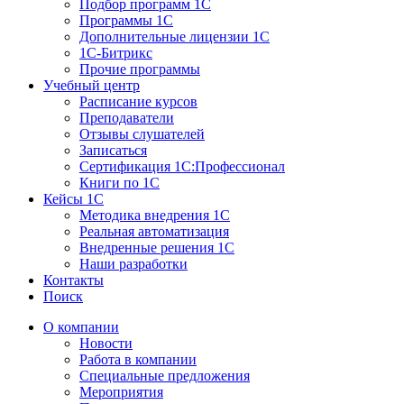
Подбор программ 1С
Программы 1С
Дополнительные лицензии 1С
1С-Битрикс
Прочие программы
Учебный центр
Расписание курсов
Преподаватели
Отзывы слушателей
Записаться
Сертификация 1С:Профессионал
Книги по 1С
Кейсы 1С
Методика внедрения 1С
Реальная автоматизация
Внедренные решения 1С
Наши разработки
Контакты
Поиск
О компании
Новости
Работа в компании
Специальные предложения
Мероприятия