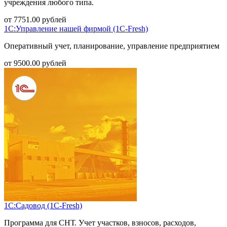
учреждения любого типа.
от
7751.00
рублей
1С:Управление нашей фирмой (1С-Fresh)
Оперативный учет, планирование, управление предприятием
от
9500.00
рублей
1С:Садовод (1С-Fresh)
Программа для СНТ. Учет участков, взносов, расходов,