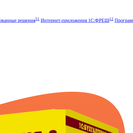
51
12
рованные решения
Интернет-приложения 1С:ФРЕШ
Програ