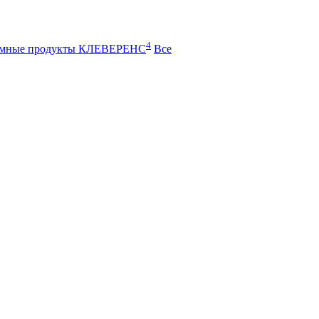
4
ммные продукты КЛЕВЕРЕНС
Все