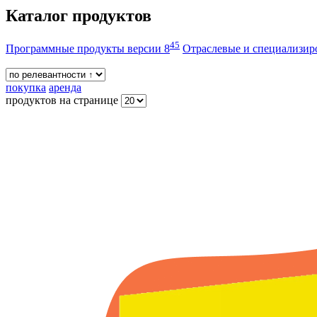
Каталог продуктов
45
Программные продукты версии 8
Отраслевые и специализи
покупка
аренда
продуктов на странице