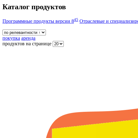
Каталог продуктов
45
Программные продукты версии 8
Отраслевые и специализи
покупка
аренда
продуктов на странице