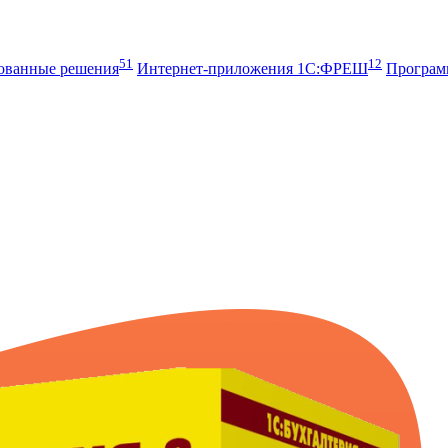
51
12
рованные решения
Интернет-приложения 1С:ФРЕШ
Програ