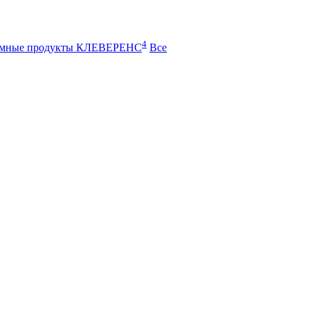
4
ммные продукты КЛЕВЕРЕНС
Все