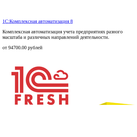
1С:Комплексная автоматизация 8
Комплексная автоматизация учета предприятиях разного
масштаба и различных направлений деятельности.
от
94700.00
рублей