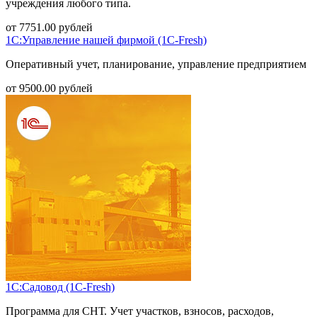
учреждения любого типа.
от
7751.00
рублей
1С:Управление нашей фирмой (1С-Fresh)
Оперативный учет, планирование, управление предприятием
от
9500.00
рублей
1С:Садовод (1С-Fresh)
Программа для СНТ. Учет участков, взносов, расходов,