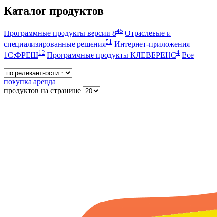
Каталог продуктов
45
Программные продукты версии 8
Отраслевые и
51
специализированные решения
Интернет-приложения
12
4
1С:ФРЕШ
Программные продукты КЛЕВЕРЕНС
Все
покупка
аренда
продуктов на странице