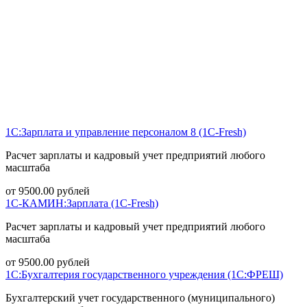
1С:Зарплата и управление персоналом 8 (1С-Fresh)
Расчет зарплаты и кадровый учет предприятий любого
масштаба
от
9500.00
рублей
1С-КАМИН:Зарплата (1С-Fresh)
Расчет зарплаты и кадровый учет предприятий любого
масштаба
от
9500.00
рублей
1С:Бухгалтерия государственного учреждения (1С:ФРЕШ)
Бухгалтерский учет государственного (муниципального)