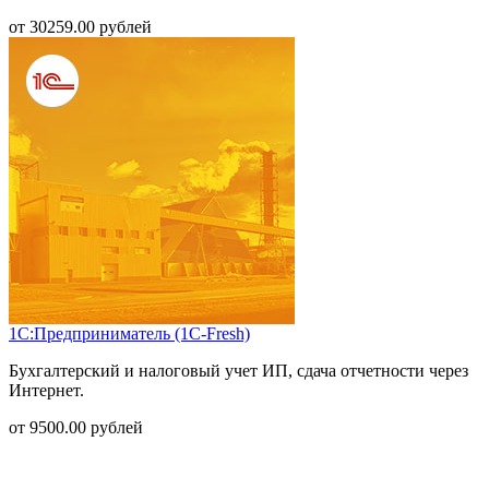
от
30259.00
рублей
1С:Предприниматель (1С-Fresh)
Бухгалтерский и налоговый учет ИП, сдача отчетности через
Интернет.
от
9500.00
рублей