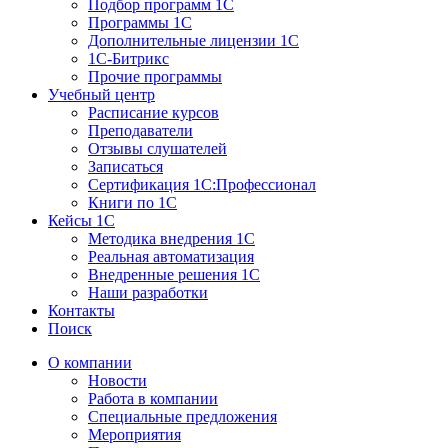
Подбор программ 1С
Программы 1С
Дополнительные лицензии 1С
1С-Битрикс
Прочие программы
Учебный центр
Расписание курсов
Преподаватели
Отзывы слушателей
Записаться
Сертификация 1С:Профессионал
Книги по 1С
Кейсы 1С
Методика внедрения 1С
Реальная автоматизация
Внедренные решения 1С
Наши разработки
Контакты
Поиск
О компании
Новости
Работа в компании
Специальные предложения
Мероприятия