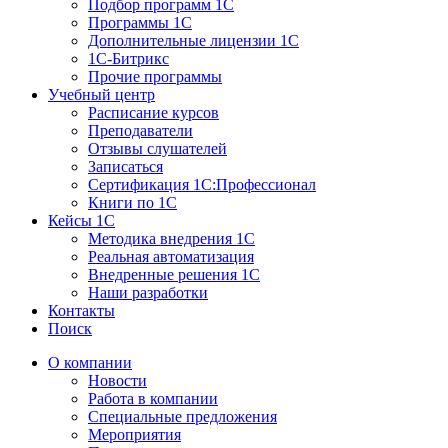
Подбор программ 1С
Программы 1С
Дополнительные лицензии 1С
1С-Битрикс
Прочие программы
Учебный центр
Расписание курсов
Преподаватели
Отзывы слушателей
Записаться
Сертификация 1С:Профессионал
Книги по 1С
Кейсы 1С
Методика внедрения 1С
Реальная автоматизация
Внедренные решения 1С
Наши разработки
Контакты
Поиск
О компании
Новости
Работа в компании
Специальные предложения
Мероприятия