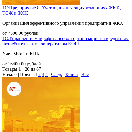
1С:Предприятие 8. Учет в управляющих компаниях ЖКХ,
ТСЖ и ЖСК
Организация эффективного управления предприятий ЖКХ.
от
7500.00
рублей
1С:Управление микрофинансовой организацией и кредитным
потребительским кооперативом КОРП
Учет МФО и КПК
от
16400.00
рублей
Товары 1 - 20 из 67
Начало | Пред. |
1
2
3
4
|
След.
|
Конец
|
Все