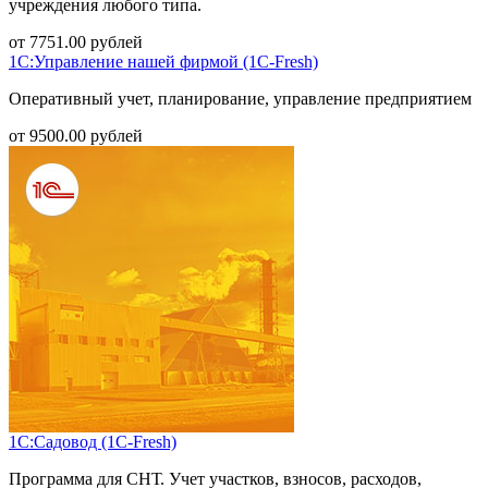
учреждения любого типа.
от
7751.00
рублей
1С:Управление нашей фирмой (1С-Fresh)
Оперативный учет, планирование, управление предприятием
от
9500.00
рублей
1С:Садовод (1С-Fresh)
Программа для СНТ. Учет участков, взносов, расходов,