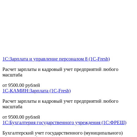
1С:Зарплата и управление персоналом 8 (1С-Fresh)
Расчет зарплаты и кадровый учет предприятий любого
масштаба
от
9500.00
рублей
1С-КАМИН:Зарплата (1С-Fresh)
Расчет зарплаты и кадровый учет предприятий любого
масштаба
от
9500.00
рублей
1С:Бухгалтерия государственного учреждения (1С:ФРЕШ)
Бухгалтерский учет государственного (муниципального)