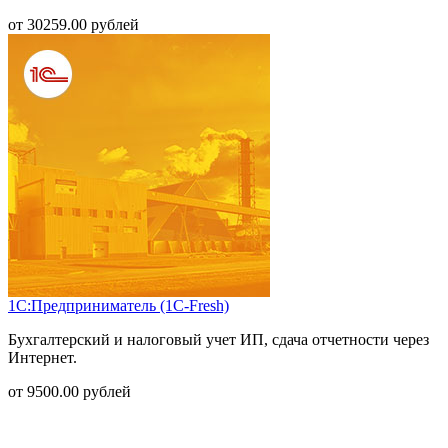
от
30259.00
рублей
1С:Предприниматель (1С-Fresh)
Бухгалтерский и налоговый учет ИП, сдача отчетности через
Интернет.
от
9500.00
рублей