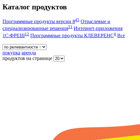
Каталог продуктов
45
Программные продукты версии 8
Отраслевые и
51
специализированные решения
Интернет-приложения
12
4
1С:ФРЕШ
Программные продукты КЛЕВЕРЕНС
Все
покупка
аренда
продуктов на странице