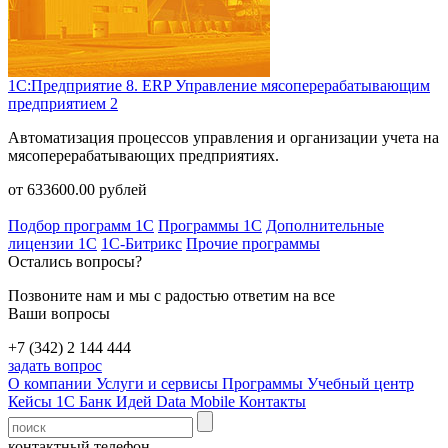
1С:Предприятие 8. ERP Управление мясоперерабатывающим
предприятием 2
Автоматизация процессов управления и организации учета на
мясоперерабатывающих предприятиях.
от
633600.00
рублей
Подбор программ 1С
Программы 1С
Дополнительные
лицензии 1С
1С-Битрикс
Прочие программы
Остались вопросы?
Позвоните нам и мы с радостью ответим на все
Ваши вопросы
+7 (342) 2 144 444
задать вопрос
О компании
Услуги и сервисы
Программы
Учебный центр
Кейсы 1С
Банк Идей
Data Mobile
Контакты
контактный телефон