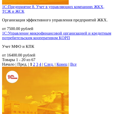
1С:Предприятие 8. Учет в управляющих компаниях ЖКХ,
ТСЖ и ЖСК
Организация эффективного управления предприятий ЖКХ.
от
7500.00
рублей
1С:Управление микрофинансовой организацией и кредитным
потребительским кооперативом КОРП
Учет МФО и КПК
от
16400.00
рублей
Товары 1 - 20 из 67
Начало | Пред. |
1
2
3
4
|
След.
|
Конец
|
Все