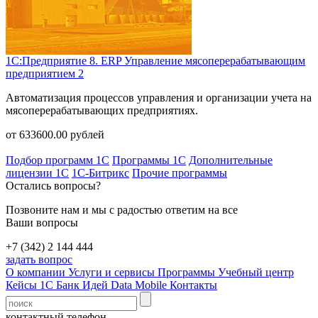
1С:Предприятие 8. ERP Управление мясоперерабатывающим
предприятием 2
Автоматизация процессов управления и организации учета на
мясоперерабатывающих предприятиях.
от
633600.00
рублей
Подбор программ 1С
Программы 1С
Дополнительные
лицензии 1С
1С-Битрикс
Прочие программы
Остались вопросы?
Позвоните нам и мы с радостью ответим на все
Ваши вопросы
+7 (342) 2 144 444
задать вопрос
О компании
Услуги и сервисы
Программы
Учебный центр
Кейсы 1С
Банк Идей
Data Mobile
Контакты
контактный телефон