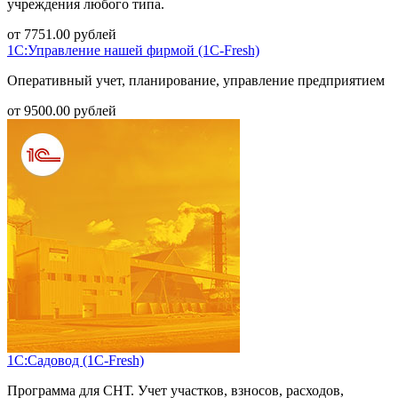
учреждения любого типа.
от
7751.00
рублей
1С:Управление нашей фирмой (1С-Fresh)
Оперативный учет, планирование, управление предприятием
от
9500.00
рублей
1С:Садовод (1С-Fresh)
Программа для СНТ. Учет участков, взносов, расходов,