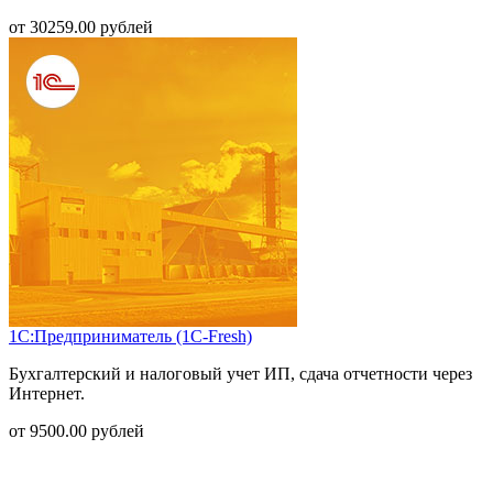
от
30259.00
рублей
1С:Предприниматель (1С-Fresh)
Бухгалтерский и налоговый учет ИП, сдача отчетности через
Интернет.
от
9500.00
рублей