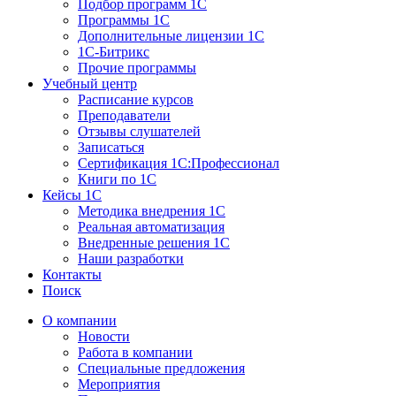
Подбор программ 1С
Программы 1С
Дополнительные лицензии 1С
1С-Битрикс
Прочие программы
Учебный центр
Расписание курсов
Преподаватели
Отзывы слушателей
Записаться
Сертификация 1С:Профессионал
Книги по 1С
Кейсы 1С
Методика внедрения 1С
Реальная автоматизация
Внедренные решения 1С
Наши разработки
Контакты
Поиск
О компании
Новости
Работа в компании
Специальные предложения
Мероприятия