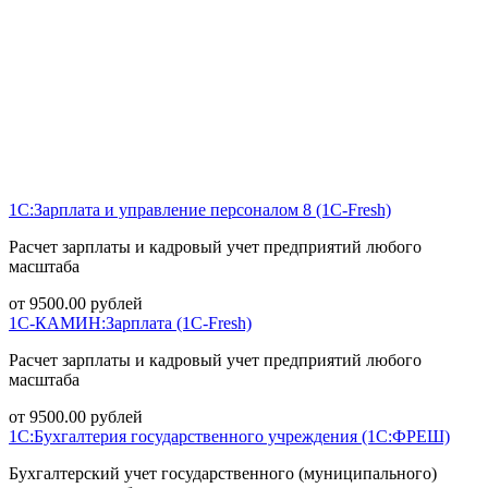
1С:Зарплата и управление персоналом 8 (1С-Fresh)
Расчет зарплаты и кадровый учет предприятий любого
масштаба
от
9500.00
рублей
1С-КАМИН:Зарплата (1С-Fresh)
Расчет зарплаты и кадровый учет предприятий любого
масштаба
от
9500.00
рублей
1С:Бухгалтерия государственного учреждения (1С:ФРЕШ)
Бухгалтерский учет государственного (муниципального)