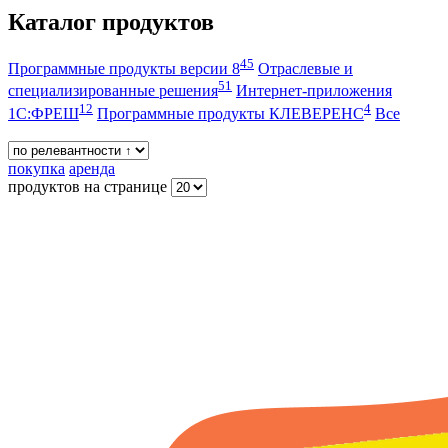
Каталог продуктов
45
Программные продукты версии 8
Отраслевые и
51
специализированные решения
Интернет-приложения
12
4
1С:ФРЕШ
Программные продукты КЛЕВЕРЕНС
Все
покупка
аренда
продуктов на странице