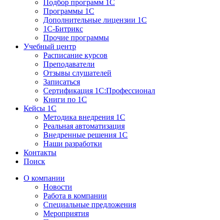
Подбор программ 1С
Программы 1С
Дополнительные лицензии 1С
1С-Битрикс
Прочие программы
Учебный центр
Расписание курсов
Преподаватели
Отзывы слушателей
Записаться
Сертификация 1С:Профессионал
Книги по 1С
Кейсы 1С
Методика внедрения 1С
Реальная автоматизация
Внедренные решения 1С
Наши разработки
Контакты
Поиск
О компании
Новости
Работа в компании
Специальные предложения
Мероприятия