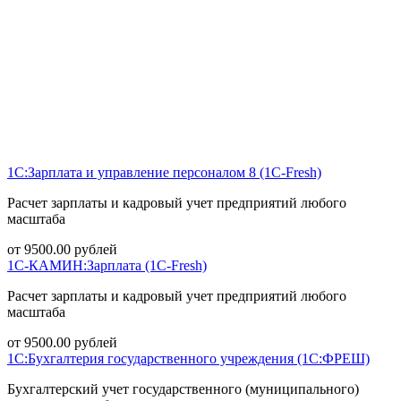
1С:Зарплата и управление персоналом 8 (1С-Fresh)
Расчет зарплаты и кадровый учет предприятий любого
масштаба
от
9500.00
рублей
1С-КАМИН:Зарплата (1С-Fresh)
Расчет зарплаты и кадровый учет предприятий любого
масштаба
от
9500.00
рублей
1С:Бухгалтерия государственного учреждения (1С:ФРЕШ)
Бухгалтерский учет государственного (муниципального)