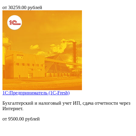
от
30259.00
рублей
1С:Предприниматель (1С-Fresh)
Бухгалтерский и налоговый учет ИП, сдача отчетности через
Интернет.
от
9500.00
рублей