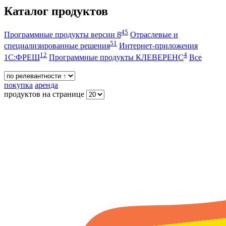
Каталог продуктов
45
Программные продукты версии 8
Отраслевые и
51
специализированные решения
Интернет-приложения
12
4
1С:ФРЕШ
Программные продукты КЛЕВЕРЕНС
Все
покупка
аренда
продуктов на странице