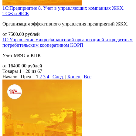
1С:Предприятие 8. Учет в управляющих компаниях ЖКХ,
ТСЖ и ЖСК
Организация эффективного управления предприятий ЖКХ.
от
7500.00
рублей
1С:Управление микрофинансовой организацией и кредитным
потребительским кооперативом КОРП
Учет МФО и КПК
от
16400.00
рублей
Товары 1 - 20 из 67
Начало | Пред. |
1
2
3
4
|
След.
|
Конец
|
Все