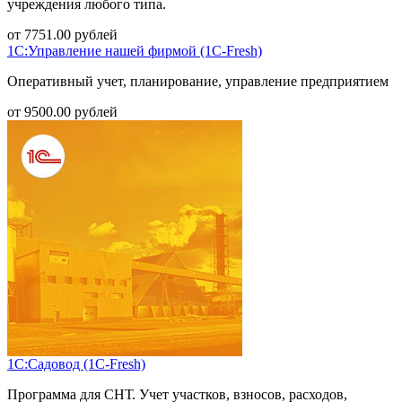
учреждения любого типа.
от
7751.00
рублей
1С:Управление нашей фирмой (1С-Fresh)
Оперативный учет, планирование, управление предприятием
от
9500.00
рублей
1С:Садовод (1С-Fresh)
Программа для СНТ. Учет участков, взносов, расходов,