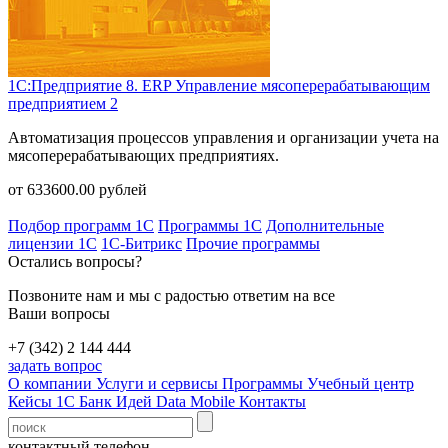
1С:Предприятие 8. ERP Управление мясоперерабатывающим
предприятием 2
Автоматизация процессов управления и организации учета на
мясоперерабатывающих предприятиях.
от
633600.00
рублей
Подбор программ 1С
Программы 1С
Дополнительные
лицензии 1С
1С-Битрикс
Прочие программы
Остались вопросы?
Позвоните нам и мы с радостью ответим на все
Ваши вопросы
+7 (342) 2 144 444
задать вопрос
О компании
Услуги и сервисы
Программы
Учебный центр
Кейсы 1С
Банк Идей
Data Mobile
Контакты
контактный телефон