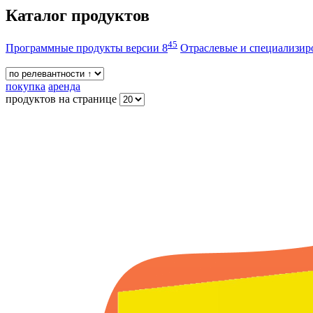
Каталог продуктов
45
Программные продукты версии 8
Отраслевые и специализи
покупка
аренда
продуктов на странице