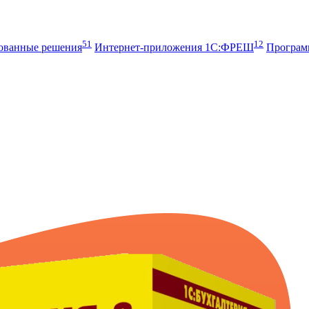
51
12
рованные решения
Интернет-приложения 1С:ФРЕШ
Програ