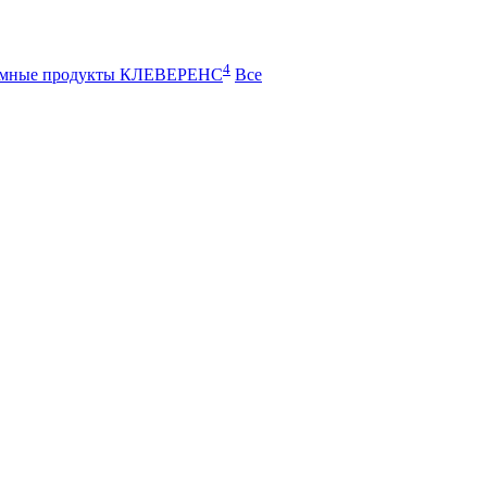
4
ммные продукты КЛЕВЕРЕНС
Все