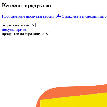
Каталог продуктов
45
Программные продукты версии 8
Отраслевые и специализи
покупка
аренда
продуктов на странице