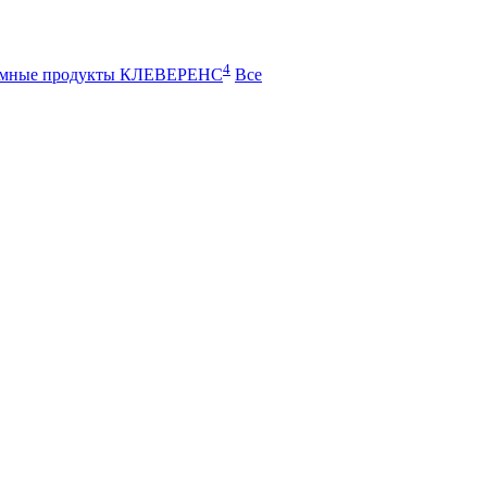
4
ммные продукты КЛЕВЕРЕНС
Все