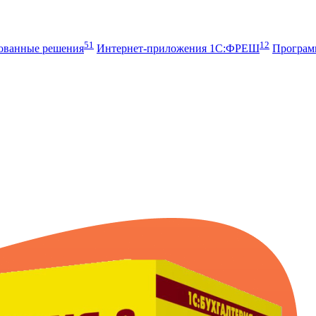
51
12
рованные решения
Интернет-приложения 1С:ФРЕШ
Програ