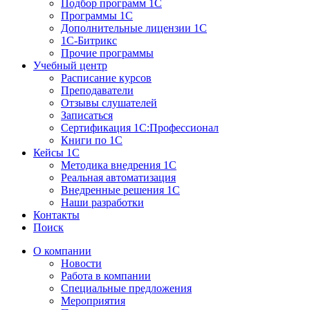
Подбор программ 1С
Программы 1С
Дополнительные лицензии 1С
1С-Битрикс
Прочие программы
Учебный центр
Расписание курсов
Преподаватели
Отзывы слушателей
Записаться
Сертификация 1С:Профессионал
Книги по 1С
Кейсы 1С
Методика внедрения 1С
Реальная автоматизация
Внедренные решения 1С
Наши разработки
Контакты
Поиск
О компании
Новости
Работа в компании
Специальные предложения
Мероприятия