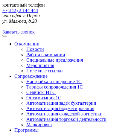
контактный телефон
+7(342) 2 144 444
наш офис в Перми
ул. Малкова, д.28
Заказать звонок
О компании
Новости
Работа в компании
Специальные предложения
Мероприятия
Полезные ссылки
Сопровождение
Настройка и внедрение 1С
Тарифы сопровождения 1С
Сервисы ИТС
Оптимизация 1С
Автоматизация задач бухгалтерии
Автоматизация бюджетирования
Автоматизация складской логистики
Автоматизация торговой деятельности
Маркировка
Программы