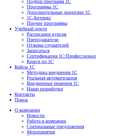
Подбор программ 1С
Программы 1С
Дополнительные лицензии 1С
1С-Битрикс
Прочие программы
Учебный центр
Расписание курсов
Преподаватели
Отзывы слушателей
Записаться
Сертификация 1С:Профессионал
Книги по 1С
Кейсы 1С
Методика внедрения 1С
Реальная автоматизация
Внедренные решения 1С
Наши разработки
Контакты
Поиск
О компании
Новости
Работа в компании
Специальные предложения
Мероприятия