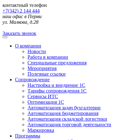
контактный телефон
+7(342) 2 144 444
наш офис в Перми
ул. Малкова, д.28
Заказать звонок
О компании
Новости
Работа в компании
Специальные предложения
Мероприятия
Полезные ссылки
Сопровождение
Настройка и внедрение 1С
Тарифы сопровождения 1С
Сервисы ИТС
Оптимизация 1С
Автоматизация задач бухгалтерии
Автоматизация бюджетирования
Автоматизация складской логистики
Автоматизация торговой деятельности
Маркировка
Программы