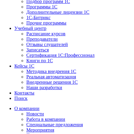
Подбор программ 1С
Программы 1С
Дополнительные лицензии 1С
1С-Битрикс
Прочие программы
Учебный центр
Расписание курсов
Преподаватели
Отзывы слушателей
Записаться
Сертификация 1С:Профессионал
Книги по 1С
Кейсы 1С
Методика внедрения 1С
Реальная автоматизация
Внедренные решения 1С
Наши разработки
Контакты
Поиск
О компании
Новости
Работа в компании
Специальные предложения
Мероприятия