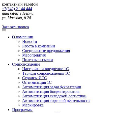
контактный телефон
+7(342) 2 144 444
наш офис в Перми
ул. Малкова, д.28
Заказать звонок
О компании
Новости
Работа в компании
Специальные предложения
Мероприятия
Полезные ссылки
Сопровождение
Настройка и внедрение 1С
Тарифы сопровождения 1С
Сервисы ИТС
Оптимизация 1С
Автоматизация задач бухгалтерии
Автоматизация бюджетирования
Автоматизация складской логистики
Автоматизация торговой деятельности
Маркировка
Программы