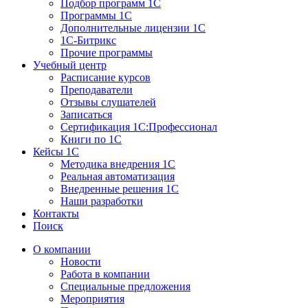
Подбор программ 1С
Программы 1С
Дополнительные лицензии 1С
1С-Битрикс
Прочие программы
Учебный центр
Расписание курсов
Преподаватели
Отзывы слушателей
Записаться
Сертификация 1С:Профессионал
Книги по 1С
Кейсы 1С
Методика внедрения 1С
Реальная автоматизация
Внедренные решения 1С
Наши разработки
Контакты
Поиск
О компании
Новости
Работа в компании
Специальные предложения
Мероприятия