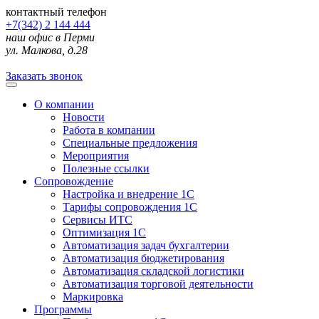
контактный телефон
+7(342) 2 144 444
наш офис в Перми
ул. Малкова, д.28
Заказать звонок
О компании
Новости
Работа в компании
Специальные предложения
Мероприятия
Полезные ссылки
Сопровождение
Настройка и внедрение 1С
Тарифы сопровождения 1С
Сервисы ИТС
Оптимизация 1С
Автоматизация задач бухгалтерии
Автоматизация бюджетирования
Автоматизация складской логистики
Автоматизация торговой деятельности
Маркировка
Программы