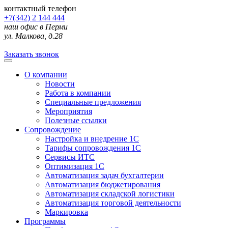
контактный телефон
+7(342) 2 144 444
наш офис в Перми
ул. Малкова, д.28
Заказать звонок
О компании
Новости
Работа в компании
Специальные предложения
Мероприятия
Полезные ссылки
Сопровождение
Настройка и внедрение 1С
Тарифы сопровождения 1С
Сервисы ИТС
Оптимизация 1С
Автоматизация задач бухгалтерии
Автоматизация бюджетирования
Автоматизация складской логистики
Автоматизация торговой деятельности
Маркировка
Программы