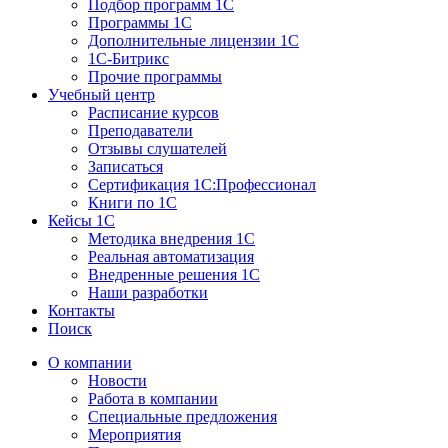
Подбор программ 1С
Программы 1С
Дополнительные лицензии 1С
1С-Битрикс
Прочие программы
Учебный центр
Расписание курсов
Преподаватели
Отзывы слушателей
Записаться
Сертификация 1С:Профессионал
Книги по 1С
Кейсы 1С
Методика внедрения 1С
Реальная автоматизация
Внедренные решения 1С
Наши разработки
Контакты
Поиск
О компании
Новости
Работа в компании
Специальные предложения
Мероприятия