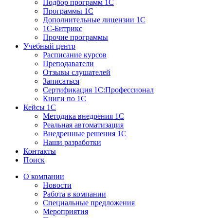
Подбор программ 1С
Программы 1С
Дополнительные лицензии 1С
1С-Битрикс
Прочие программы
Учебный центр
Расписание курсов
Преподаватели
Отзывы слушателей
Записаться
Сертификация 1С:Профессионал
Книги по 1С
Кейсы 1С
Методика внедрения 1С
Реальная автоматизация
Внедренные решения 1С
Наши разработки
Контакты
Поиск
О компании
Новости
Работа в компании
Специальные предложения
Мероприятия