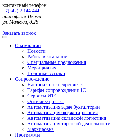
контактный телефон
+7(342) 2 144 444
наш офис в Перми
ул. Малкова, д.28
Заказать звонок
О компании
Новости
Работа в компании
Специальные предложения
Мероприятия
Полезные ссылки
Сопровождение
Настройка и внедрение 1С
Тарифы сопровождения 1С
Сервисы ИТС
Оптимизация 1С
Автоматизация задач бухгалтерии
Автоматизация бюджетирования
Автоматизация складской логистики
Автоматизация торговой деятельности
Маркировка
Программы