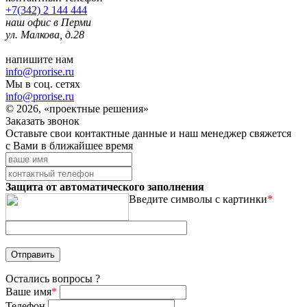
+7(342) 2 144 444
наш офис в Перми
ул. Малкова, д.28
напишите нам
info@prorise.ru
Мы в соц. сетях
info@prorise.ru
© 2026, «проектные решения»
Заказать звонок
Оставьте свои контактные данные и наш менеджер свяжется
с Вами в ближайшее время
Защита от автоматического заполнения
Введите символы с картинки
*
Остались вопросы ?
Ваше имя
*
Телефон