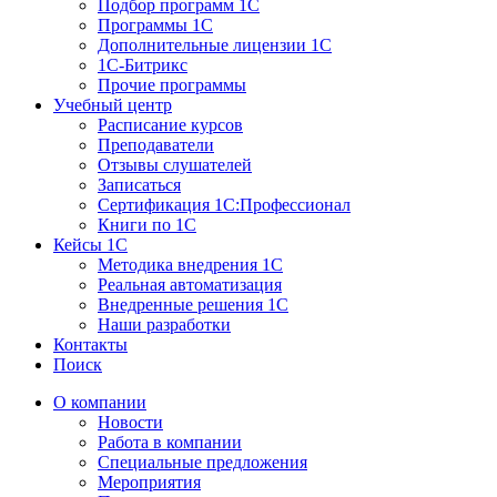
Подбор программ 1С
Программы 1С
Дополнительные лицензии 1С
1С-Битрикс
Прочие программы
Учебный центр
Расписание курсов
Преподаватели
Отзывы слушателей
Записаться
Сертификация 1С:Профессионал
Книги по 1С
Кейсы 1С
Методика внедрения 1С
Реальная автоматизация
Внедренные решения 1С
Наши разработки
Контакты
Поиск
О компании
Новости
Работа в компании
Специальные предложения
Мероприятия