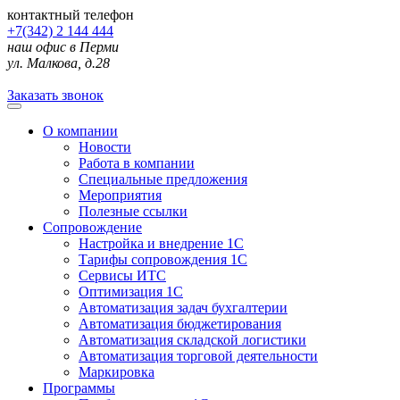
контактный телефон
+7(342) 2 144 444
наш офис в Перми
ул. Малкова, д.28
Заказать звонок
О компании
Новости
Работа в компании
Специальные предложения
Мероприятия
Полезные ссылки
Сопровождение
Настройка и внедрение 1С
Тарифы сопровождения 1С
Сервисы ИТС
Оптимизация 1С
Автоматизация задач бухгалтерии
Автоматизация бюджетирования
Автоматизация складской логистики
Автоматизация торговой деятельности
Маркировка
Программы