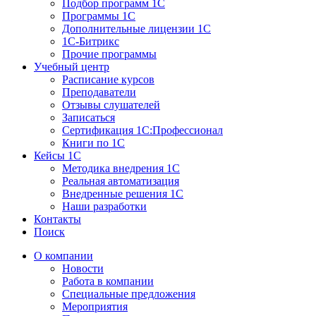
Подбор программ 1С
Программы 1С
Дополнительные лицензии 1С
1С-Битрикс
Прочие программы
Учебный центр
Расписание курсов
Преподаватели
Отзывы слушателей
Записаться
Сертификация 1С:Профессионал
Книги по 1С
Кейсы 1С
Методика внедрения 1С
Реальная автоматизация
Внедренные решения 1С
Наши разработки
Контакты
Поиск
О компании
Новости
Работа в компании
Специальные предложения
Мероприятия