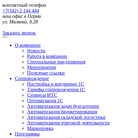
контактный телефон
+7(342) 2 144 444
наш офис в Перми
ул. Малкова, д.28
Заказать звонок
О компании
Новости
Работа в компании
Специальные предложения
Мероприятия
Полезные ссылки
Сопровождение
Настройка и внедрение 1С
Тарифы сопровождения 1С
Сервисы ИТС
Оптимизация 1С
Автоматизация задач бухгалтерии
Автоматизация бюджетирования
Автоматизация складской логистики
Автоматизация торговой деятельности
Маркировка
Программы