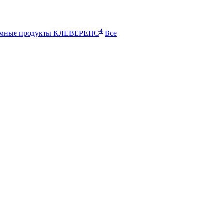
4
ммные продукты КЛЕВЕРЕНС
Все