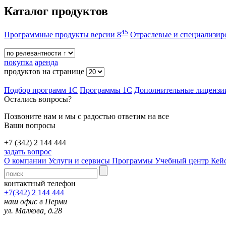
Каталог продуктов
45
Программные продукты версии 8
Отраслевые и специализи
покупка
аренда
продуктов на странице
Подбор программ 1С
Программы 1С
Дополнительные лицензи
Остались вопросы?
Позвоните нам и мы с радостью ответим на все
Ваши вопросы
+7 (342) 2 144 444
задать вопрос
О компании
Услуги и сервисы
Программы
Учебный центр
Кей
контактный телефон
+7(342) 2 144 444
наш офис в Перми
ул. Малкова, д.28