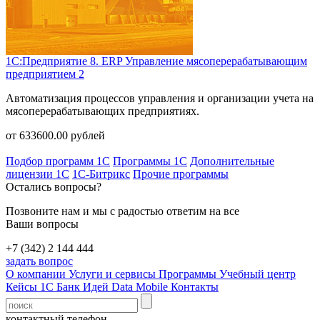
1С:Предприятие 8. ERP Управление мясоперерабатывающим
предприятием 2
Автоматизация процессов управления и организации учета на
мясоперерабатывающих предприятиях.
от
633600.00
рублей
Подбор программ 1С
Программы 1С
Дополнительные
лицензии 1С
1С-Битрикс
Прочие программы
Остались вопросы?
Позвоните нам и мы с радостью ответим на все
Ваши вопросы
+7 (342) 2 144 444
задать вопрос
О компании
Услуги и сервисы
Программы
Учебный центр
Кейсы 1С
Банк Идей
Data Mobile
Контакты
контактный телефон