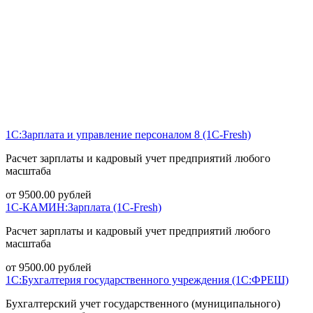
1С:Зарплата и управление персоналом 8 (1С-Fresh)
Расчет зарплаты и кадровый учет предприятий любого
масштаба
от
9500.00
рублей
1С-КАМИН:Зарплата (1С-Fresh)
Расчет зарплаты и кадровый учет предприятий любого
масштаба
от
9500.00
рублей
1С:Бухгалтерия государственного учреждения (1С:ФРЕШ)
Бухгалтерский учет государственного (муниципального)