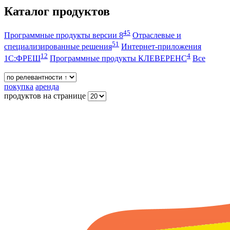
Каталог продуктов
45
Программные продукты версии 8
Отраслевые и
51
специализированные решения
Интернет-приложения
12
4
1С:ФРЕШ
Программные продукты КЛЕВЕРЕНС
Все
покупка
аренда
продуктов на странице