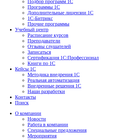
Подбор программ 1С
Программы 1С
Дополнительные лицензии 1С
1С-Битрикс
Прочие программы
Учебный центр
Расписание курсов
Преподаватели
Отзывы слушателей
Записаться
Сертификация 1С:Профессионал
Книги по 1С
Кейсы 1С
Методика внедрения 1С
Реальная автоматизация
Внедренные решения 1С
Наши разработки
Контакты
Поиск
О компании
Новости
Работа в компании
Специальные предложения
Мероприятия