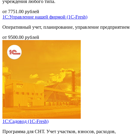
учреждения любого типа.
от
7751.00
рублей
1С:Управление нашей фирмой (1С-Fresh)
Оперативный учет, планирование, управление предприятием
от
9500.00
рублей
1С:Садовод (1С-Fresh)
Программа для СНТ. Учет участков, взносов, расходов,