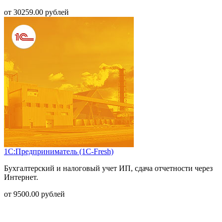
от
30259.00
рублей
1С:Предприниматель (1С-Fresh)
Бухгалтерский и налоговый учет ИП, сдача отчетности через
Интернет.
от
9500.00
рублей