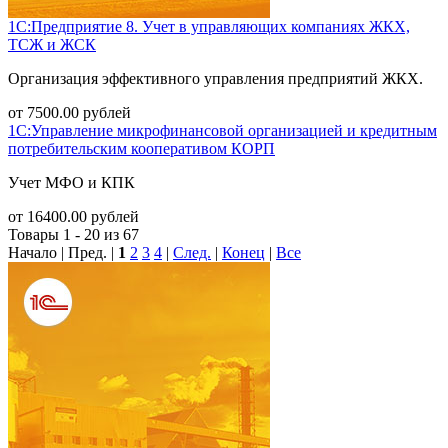
1С:Предприятие 8. Учет в управляющих компаниях ЖКХ,
ТСЖ и ЖСК
Организация эффективного управления предприятий ЖКХ.
от
7500.00
рублей
1С:Управление микрофинансовой организацией и кредитным
потребительским кооперативом КОРП
Учет МФО и КПК
от
16400.00
рублей
Товары 1 - 20 из 67
Начало | Пред. |
1
2
3
4
|
След.
|
Конец
|
Все