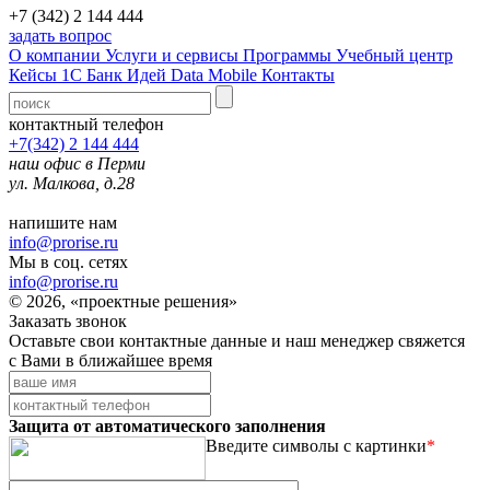
+7 (342) 2 144 444
задать вопрос
О компании
Услуги и сервисы
Программы
Учебный центр
Кейсы 1С
Банк Идей
Data Mobile
Контакты
контактный телефон
+7(342) 2 144 444
наш офис в Перми
ул. Малкова, д.28
напишите нам
info@prorise.ru
Мы в соц. сетях
info@prorise.ru
© 2026, «проектные решения»
Заказать звонок
Оставьте свои контактные данные и наш менеджер свяжется
с Вами в ближайшее время
Защита от автоматического заполнения
Введите символы с картинки
*