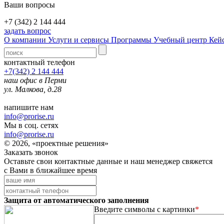
Ваши вопросы
+7 (342) 2 144 444
задать вопрос
О компании
Услуги и сервисы
Программы
Учебный центр
Кей
контактный телефон
+7(342) 2 144 444
наш офис в Перми
ул. Малкова, д.28
напишите нам
info@prorise.ru
Мы в соц. сетях
info@prorise.ru
© 2026, «проектные решения»
Заказать звонок
Оставьте свои контактные данные и наш менеджер свяжется
с Вами в ближайшее время
Защита от автоматического заполнения
Введите символы с картинки
*