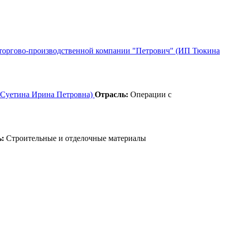
в торгово-производственной компании "Петрович" (ИП Тюкина
П Суетина Ирина Петровна)
Отрасль:
Операции с
:
Строительные и отделочные материалы