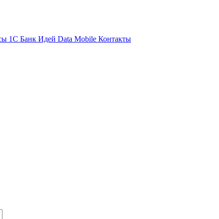
сы 1С
Банк Идей
Data Mobile
Контакты