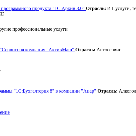
 программного продукта "1С:Архив 3.0"
Отрасль:
ИТ-услуги, те
CD
угие профессиональные услуги
О "Сервисная компания "АктивМаш"
Отрасль:
Автосервис
е
граммы "1С:Бухгалтерия 8" в компании "Анар"
Отрасль:
Алкогол
шение