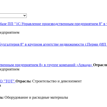
на базе ПП "1С:Управление производственным предприятием 8" 
редприятием
С:Бухгалтерия 8" в крупном агентстве недвижимости г.Перми (И
твенным предприятием 8» в группе компаний «Аркада»
Отрасль
редприятием
ООО "ТОТ"
Отрасль:
Строительство и девелопмент
м
ь:
Оборудование и расходные материалы