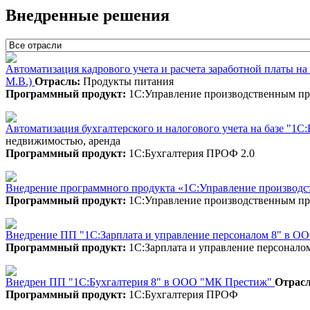
Внедренные решения
Автоматизация кадрового учета и расчета заработной платы 
М.В.)
Отрасль:
Продукты питания
Программный продукт:
1С:Управление производственным п
Автоматизация бухгалтерского и налогового учета на базе "1
недвижимостью, аренда
Программный продукт:
1С:Бухгалтерия ПРОФ 2.0
Внедрение программного продукта «1С:Управление производс
Программный продукт:
1С:Управление производственным п
Внедрение ПП "1С:Зарплата и управление персоналом 8" в 
Программный продукт:
1С:Зарплата и управление персонало
Внедрен ПП "1С:Бухгалтерия 8" в ООО "МК Престиж"
Отрасл
Программный продукт:
1С:Бухгалтерия ПРОФ