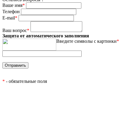
Ваше имя
*
Телефон
E-mail
*
Ваш вопрос
*
Защита от автоматического заполнения
Введите символы с картинки
*
*
- обязательные поля