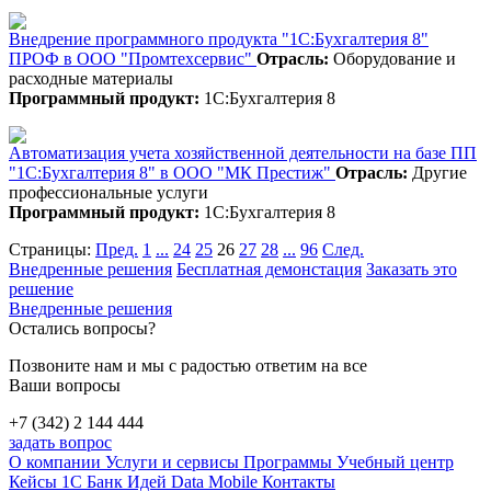
Внедрение программного продукта "1С:Бухгалтерия 8"
ПРОФ в ООО "Промтехсервис"
Отрасль:
Оборудование и
расходные материалы
Программный продукт:
1С:Бухгалтерия 8
Автоматизация учета хозяйственной деятельности на базе ПП
"1С:Бухгалтерия 8" в ООО "МК Престиж"
Отрасль:
Другие
профессиональные услуги
Программный продукт:
1С:Бухгалтерия 8
Страницы:
Пред.
1
...
24
25
26
27
28
...
96
След.
Внедренные решения
Бесплатная демонстация
Заказать это
решение
Внедренные решения
Остались вопросы?
Позвоните нам и мы с радостью ответим на все
Ваши вопросы
+7 (342) 2 144 444
задать вопрос
О компании
Услуги и сервисы
Программы
Учебный центр
Кейсы 1С
Банк Идей
Data Mobile
Контакты