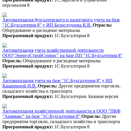
персоналом 8
Автоматизация бухгалтерского и налогового учета на базе
"1С:Бухгалтерия 8" у ИП Белослудцева К.В.
Отрасль:
Оборудование и расходные материалы
Программный продукт:
1С:Бухгалтерия 8
Автоматизация учета хозяйственной деятельности
ООО"ЭнергоСтройСервис" на базе ПП "1С:Бухгалтерия 8"
Отрасль:
Оборудование и расходные материалы
Программный продукт:
1С:Бухгалтерия 8
Автоматизация учета на базе "1С:Бухгалтерия 8" у ИП
Кашириной Н.В.
Отрасль:
Другие предприятия торговли,
складского хозяйства и транспорта
Программный продукт:
1С:Бухгалтерия. Базовая версия
Автоматизация хозяйственной деятельности в ООО "ПКФ
"Арммакс" на базе "1С:Бухгалтерия 8"
Отрасль:
Другие
предприятия торговли, складского хозяйства и транспорта
Программный продукт:
1С:Бухгалтерия 8