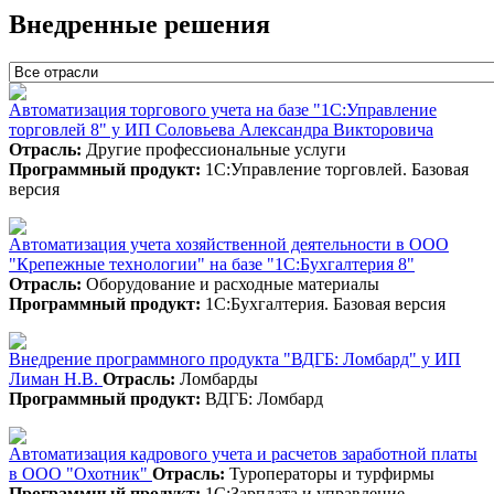
Внедренные решения
Автоматизация торгового учета на базе "1С:Управление
торговлей 8" у ИП Соловьева Александра Викторовича
Отрасль:
Другие профессиональные услуги
Программный продукт:
1С:Управление торговлей. Базовая
версия
Автоматизация учета хозяйственной деятельности в ООО
"Крепежные технологии" на базе "1С:Бухгалтерия 8"
Отрасль:
Оборудование и расходные материалы
Программный продукт:
1С:Бухгалтерия. Базовая версия
Внедрение программного продукта "ВДГБ: Ломбард" у ИП
Лиман Н.В.
Отрасль:
Ломбарды
Программный продукт:
ВДГБ: Ломбард
Автоматизация кадрового учета и расчетов заработной платы
в ООО "Охотник"
Отрасль:
Туроператоры и турфирмы
Программный продукт:
1С:Зарплата и управление