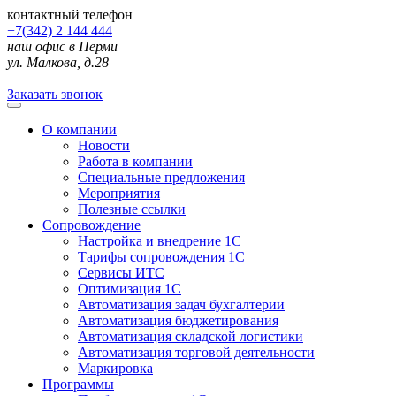
контактный телефон
+7(342) 2 144 444
наш офис в Перми
ул. Малкова, д.28
Заказать звонок
О компании
Новости
Работа в компании
Специальные предложения
Мероприятия
Полезные ссылки
Сопровождение
Настройка и внедрение 1С
Тарифы сопровождения 1С
Сервисы ИТС
Оптимизация 1С
Автоматизация задач бухгалтерии
Автоматизация бюджетирования
Автоматизация складской логистики
Автоматизация торговой деятельности
Маркировка
Программы