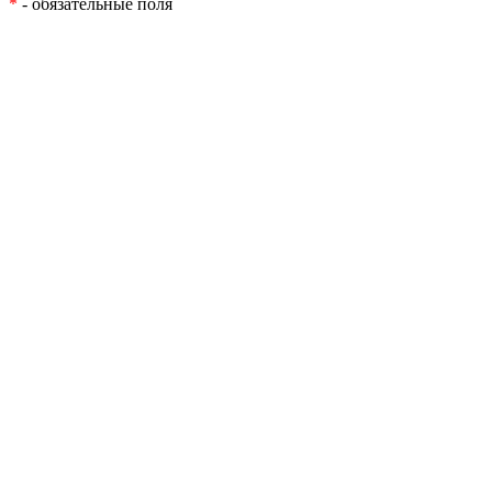
*
- обязательные поля