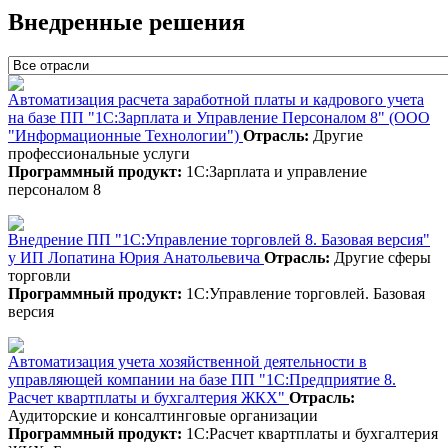
Внедренные решения
Автоматизация расчета заработной платы и кадрового учета
на базе ПП "1С:Зарплата и Управление Персоналом 8" (ООО
"Информационные Технологии")
Отрасль:
Другие
профессиональные услуги
Программный продукт:
1С:Зарплата и управление
персоналом 8
Внедрение ПП "1С:Управление торговлей 8. Базовая версия"
у ИП Лопатина Юрия Анатольевича
Отрасль:
Другие сферы
торговли
Программный продукт:
1С:Управление торговлей. Базовая
версия
Автоматизация учета хозяйственной деятельности в
управляющей компании на базе ПП "1С:Предприятие 8.
Расчет квартплаты и бухгалтерия ЖКХ"
Отрасль:
Аудиторские и консалтинговые организации
Программный продукт:
1С:Расчет квартплаты и бухгалтерия