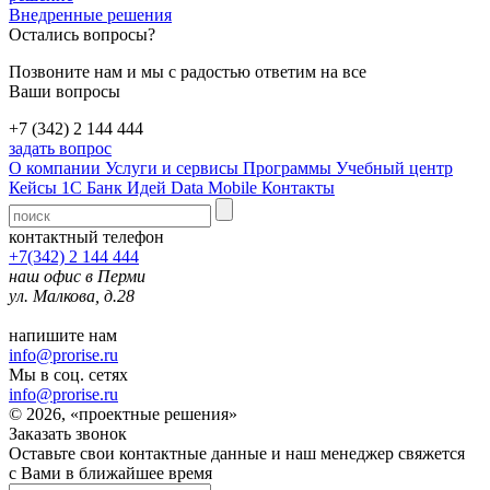
Внедренные решения
Остались вопросы?
Позвоните нам и мы с радостью ответим на все
Ваши вопросы
+7 (342) 2 144 444
задать вопрос
О компании
Услуги и сервисы
Программы
Учебный центр
Кейсы 1С
Банк Идей
Data Mobile
Контакты
контактный телефон
+7(342) 2 144 444
наш офис в Перми
ул. Малкова, д.28
напишите нам
info@prorise.ru
Мы в соц. сетях
info@prorise.ru
© 2026, «проектные решения»
Заказать звонок
Оставьте свои контактные данные и наш менеджер свяжется
с Вами в ближайшее время