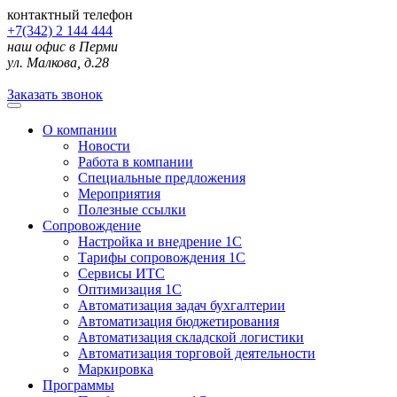
контактный телефон
+7(342) 2 144 444
наш офис в Перми
ул. Малкова, д.28
Заказать звонок
О компании
Новости
Работа в компании
Специальные предложения
Мероприятия
Полезные ссылки
Сопровождение
Настройка и внедрение 1С
Тарифы сопровождения 1С
Сервисы ИТС
Оптимизация 1С
Автоматизация задач бухгалтерии
Автоматизация бюджетирования
Автоматизация складской логистики
Автоматизация торговой деятельности
Маркировка
Программы