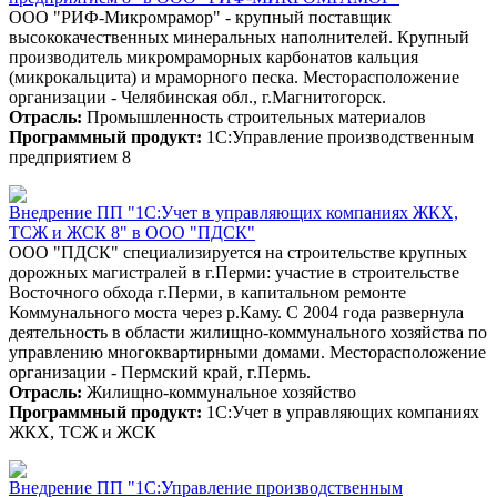
ООО "РИФ-Микромрамор" - крупный поставщик
высококачественных минеральных наполнителей. Крупный
производитель микромраморных карбонатов кальция
(микрокальцита) и мраморного песка. Месторасположение
организации - Челябинская обл., г.Магнитогорск.
Отрасль:
Промышленность строительных материалов
Программный продукт:
1С:Управление производственным
предприятием 8
Внедрение ПП "1С:Учет в управляющих компаниях ЖКХ,
ТСЖ и ЖСК 8" в ООО "ПДСК"
ООО "ПДСК" специализируется на строительстве крупных
дорожных магистралей в г.Перми: участие в строительстве
Восточного обхода г.Перми, в капитальном ремонте
Коммунального моста через р.Каму. С 2004 года развернула
деятельность в области жилищно-коммунального хозяйства по
управлению многоквартирными домами. Месторасположение
организации - Пермский край, г.Пермь.
Отрасль:
Жилищно-коммунальное хозяйство
Программный продукт:
1С:Учет в управляющих компаниях
ЖКХ, ТСЖ и ЖСК
Внедрение ПП "1С:Управление производственным