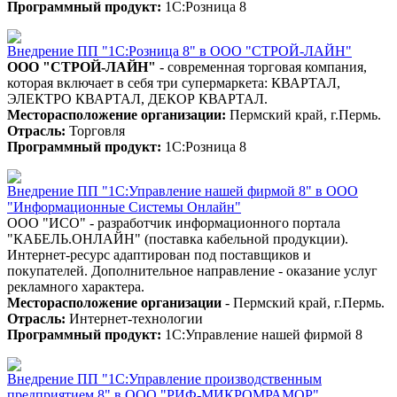
Программный продукт:
1С:Розница 8
Внедрение ПП "1С:Розница 8" в ООО "СТРОЙ-ЛАЙН"
ООО "СТРОЙ-ЛАЙН"
- современная торговая компания,
которая включает в себя три супермаркета: КВАРТАЛ,
ЭЛЕКТРО КВАРТАЛ, ДЕКОР КВАРТАЛ.
Месторасположение организации:
Пермский край, г.Пермь.
Отрасль:
Торговля
Программный продукт:
1С:Розница 8
Внедрение ПП "1С:Управление нашей фирмой 8" в ООО
"Информационные Системы Онлайн"
ООО "ИСО" - разработчик информационного портала
"КАБЕЛЬ.ОНЛАЙН" (поставка кабельной продукции).
Интернет-ресурс адаптирован под поставщиков и
покупателей. Дополнительное направление - оказание услуг
рекламного характера.
Месторасположение организации
- Пермский край, г.Пермь.
Отрасль:
Интернет-технологии
Программный продукт:
1С:Управление нашей фирмой 8
Внедрение ПП "1С:Управление производственным
предприятием 8" в ООО "РИФ-МИКРОМРАМОР"