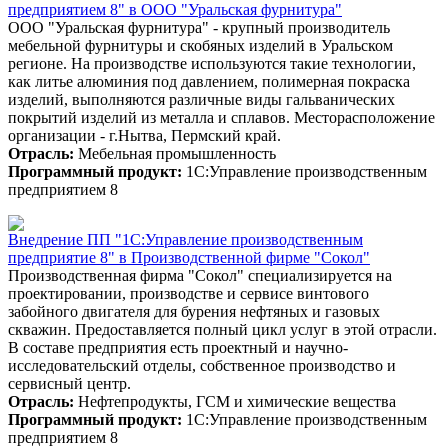
предприятием 8" в ООО "Уральская фурнитура"
ООО "Уральская фурнитура" - крупный производитель
мебельной фурнитуры и скобяных изделий в Уральском
регионе. На производстве используются такие технологии,
как литье алюминия под давлением, полимерная покраска
изделий, выполняются различные виды гальванических
покрытий изделий из металла и сплавов. Месторасположение
организации - г.Нытва, Пермский край.
Отрасль:
Мебельная промышленность
Программный продукт:
1С:Управление производственным
предприятием 8
Внедрение ПП "1С:Управление производственным
предприятие 8" в Производственной фирме "Сокол"
Производственная фирма "Сокол" специализируется на
проектировании, производстве и сервисе винтового
забойного двигателя для бурения нефтяных и газовых
скважин. Предоставляется полный цикл услуг в этой отрасли.
В составе предприятия есть проектный и научно-
исследовательский отделы, собственное производство и
сервисный центр.
Отрасль:
Нефтепродукты, ГСМ и химические вещества
Программный продукт:
1С:Управление производственным
предприятием 8