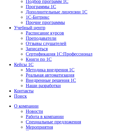
Подбор программ 1С
Программы 1С
Дополнительные лицензии 1С
1С-Битрикс
Прочие программы
Учебный центр
Расписание курсов
Преподаватели
Отзывы слушателей
Записаться
Сертификация 1С:Профессионал
Книги по 1С
Кейсы 1С
Методика внедрения 1С
Реальная автоматизация
Внедренные решения 1С
Наши разработки
Контакты
Поиск
О компании
Новости
Работа в компании
Специальные предложения
Мероприятия