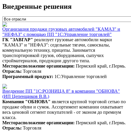
Внедренные решения
Организация продажи грузовых автомобилей "КАМАЗ" и
"НЕФАЗ" с помощью ПП "1С:Управление торговлей"
ГК "ЗАВГАР"
реализует грузовые автомобили марки
"КАМАЗ" и "НЕФАЗ": седельные тягачи, самосвалы,
коммунальную технику, прицепы. Занимается
транспортировкой грузов, оборудования, сыпучих
стройматериалов, продукции другого типа.
Месторасположение организации:
Пермский край, г.Пермь.
Отрасль:
Торговля
Программный продукт:
1С:Управление торговлей
Внедрение ПП "1С:РОЗНИЦА 8" в компании "ОБНОВА"
(ИП Цепенщиков В.В.)
Компания "ОБНОВА"
является крупной торговой сетью по
продаже обуви и сумок. Ассортимент компании охватывает
весь ценовой сегмент покупателей - от эконом до премиум
класса.
Месторасположение организации:
Пермский край, г.Пермь.
Отрасль:
Торговля