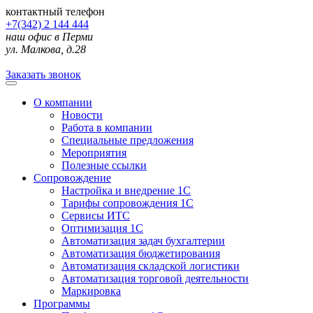
контактный телефон
+7(342) 2 144 444
наш офис в Перми
ул. Малкова, д.28
Заказать звонок
О компании
Новости
Работа в компании
Специальные предложения
Мероприятия
Полезные ссылки
Сопровождение
Настройка и внедрение 1С
Тарифы сопровождения 1С
Сервисы ИТС
Оптимизация 1С
Автоматизация задач бухгалтерии
Автоматизация бюджетирования
Автоматизация складской логистики
Автоматизация торговой деятельности
Маркировка
Программы