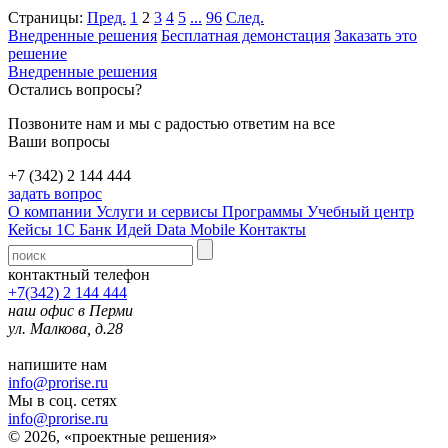
Страницы:
Пред.
1
2
3
4
5
...
96
След.
Внедренные решения
Бесплатная демонстация
Заказать это
решение
Внедренные решения
Остались вопросы?
Позвоните нам и мы с радостью ответим на все
Ваши вопросы
+7 (342) 2 144 444
задать вопрос
О компании
Услуги и сервисы
Программы
Учебный центр
Кейсы 1С
Банк Идей
Data Mobile
Контакты
контактный телефон
+7(342) 2 144 444
наш офис в Перми
ул. Малкова, д.28
напишите нам
info@prorise.ru
Мы в соц. сетях
info@prorise.ru
© 2026, «проектные решения»