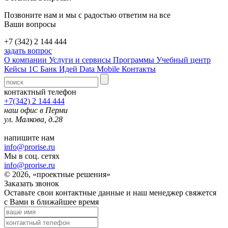
Позвоните нам и мы с радостью ответим на все
Ваши вопросы
+7 (342) 2 144 444
задать вопрос
О компании
Услуги и сервисы
Программы
Учебный центр
Кейсы 1С
Банк Идей
Data Mobile
Контакты
контактный телефон
+7(342) 2 144 444
наш офис в Перми
ул. Малкова, д.28
напишите нам
info@prorise.ru
Мы в соц. сетях
info@prorise.ru
© 2026, «проектные решения»
Заказать звонок
Оставьте свои контактные данные и наш менеджер свяжется
с Вами в ближайшее время