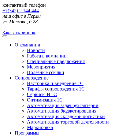
контактный телефон
+7(342) 2 144 444
наш офис в Перми
ул. Малкова, д.28
Заказать звонок
О компании
Новости
Работа в компании
Специальные предложения
Мероприятия
Полезные ссылки
Сопровождение
Настройка и внедрение 1С
Тарифы сопровождения 1С
Сервисы ИТС
Оптимизация 1С
Автоматизация задач бухгалтерии
Автоматизация бюджетирования
Автоматизация складской логистики
Автоматизация торговой деятельности
Маркировка
Программы