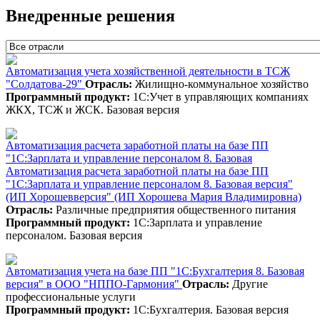
Внедренные решения
Автоматизация учета хозяйственной деятельности в ТСЖ
"Солдатова-29"
Отрасль:
Жилищно-коммунальное хозяйство
Программный продукт:
1С:Учет в управляющих компаниях
ЖКХ, ТСЖ и ЖСК. Базовая версия
Автоматизация расчета заработной платы на базе ПП
"1С:Зарплата и управление персоналом 8. Базовая
Автоматизация расчета заработной платы на базе ПП
"1С:Зарплата и управление персоналом 8. Базовая версия"
(ИП Хорошевверсия" (ИП Хорошева Мария Владимировна)
Отрасль:
Различные предприятия общественного питания
Программный продукт:
1С:Зарплата и управление
персоналом. Базовая версия
Автоматизация учета на базе ПП "1С:Бухгалтерия 8. Базовая
версия" в ООО "НППО-Гармония"
Отрасль:
Другие
профессиональные услуги
Программный продукт:
1С:Бухгалтерия. Базовая версия