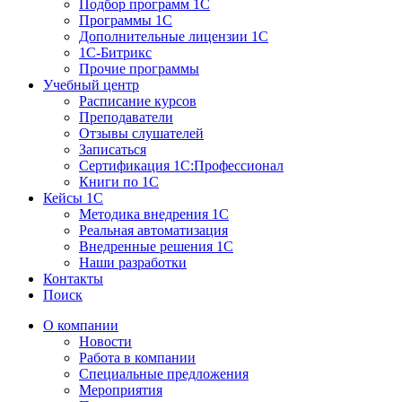
Подбор программ 1С
Программы 1С
Дополнительные лицензии 1С
1С-Битрикс
Прочие программы
Учебный центр
Расписание курсов
Преподаватели
Отзывы слушателей
Записаться
Сертификация 1С:Профессионал
Книги по 1С
Кейсы 1С
Методика внедрения 1С
Реальная автоматизация
Внедренные решения 1С
Наши разработки
Контакты
Поиск
О компании
Новости
Работа в компании
Специальные предложения
Мероприятия