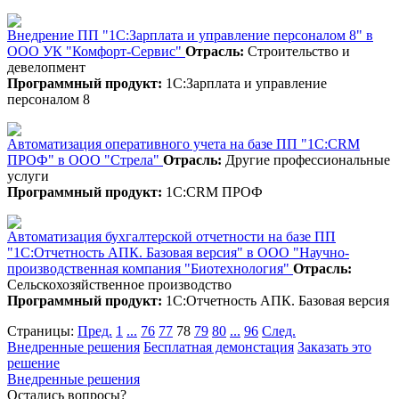
Внедрение ПП "1С:Зарплата и управление персоналом 8" в
ООО УК "Комфорт-Сервис"
Отрасль:
Строительство и
девелопмент
Программный продукт:
1С:Зарплата и управление
персоналом 8
Автоматизация оперативного учета на базе ПП "1С:CRM
ПРОФ" в ООО "Стрела"
Отрасль:
Другие профессиональные
услуги
Программный продукт:
1С:CRM ПРОФ
Автоматизация бухгалтерской отчетности на базе ПП
"1С:Отчетность АПК. Базовая версия" в ООО "Научно-
производственная компания "Биотехнология"
Отрасль:
Сельскохозяйственное производство
Программный продукт:
1С:Отчетность АПК. Базовая версия
Страницы:
Пред.
1
...
76
77
78
79
80
...
96
След.
Внедренные решения
Бесплатная демонстация
Заказать это
решение
Внедренные решения
Остались вопросы?