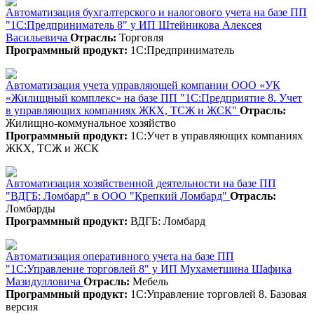
Автоматизация бухгалтерского и налогового учета на базе ПП
"1С:Предприниматель 8" у ИП Штейникова Алексея
Васильевича
Отрасль:
Торговля
Программный продукт:
1С:Предприниматель
Автоматизация учета управляющей компании ООО «УК
«Жилищный комплекс» на базе ПП "1С:Предприятие 8. Учет
в управляющих компаниях ЖКХ, ТСЖ и ЖСК"
Отрасль:
Жилищно-коммунальное хозяйство
Программный продукт:
1С:Учет в управляющих компаниях
ЖКХ, ТСЖ и ЖСК
Автоматизация хозяйственной деятельности на базе ПП
"ВДГБ: Ломбард" в ООО "Крепкий Ломбард"
Отрасль:
Ломбарды
Программный продукт:
ВДГБ: Ломбард
Автоматизация оперативного учета на базе ПП
"1С:Управление торговлей 8" у ИП Мухаметшина Шафика
Мазидулловича
Отрасль:
Мебель
Программный продукт:
1С:Управление торговлей 8. Базовая
версия