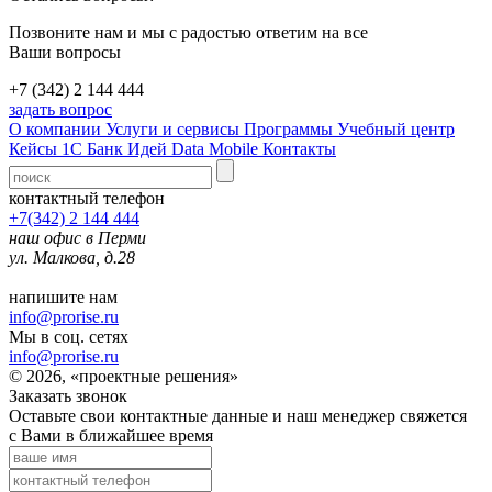
Позвоните нам и мы с радостью ответим на все
Ваши вопросы
+7 (342) 2 144 444
задать вопрос
О компании
Услуги и сервисы
Программы
Учебный центр
Кейсы 1С
Банк Идей
Data Mobile
Контакты
контактный телефон
+7(342) 2 144 444
наш офис в Перми
ул. Малкова, д.28
напишите нам
info@prorise.ru
Мы в соц. сетях
info@prorise.ru
© 2026, «проектные решения»
Заказать звонок
Оставьте свои контактные данные и наш менеджер свяжется
с Вами в ближайшее время