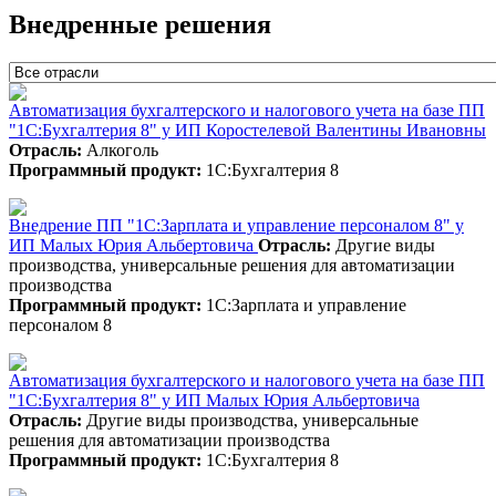
Внедренные решения
Автоматизация бухгалтерского и налогового учета на базе ПП
"1С:Бухгалтерия 8" у ИП Коростелевой Валентины Ивановны
Отрасль:
Алкоголь
Программный продукт:
1С:Бухгалтерия 8
Внедрение ПП "1С:Зарплата и управление персоналом 8" у
ИП Малых Юрия Альбертовича
Отрасль:
Другие виды
производства, универсальные решения для автоматизации
производства
Программный продукт:
1С:Зарплата и управление
персоналом 8
Автоматизация бухгалтерского и налогового учета на базе ПП
"1С:Бухгалтерия 8" у ИП Малых Юрия Альбертовича
Отрасль:
Другие виды производства, универсальные
решения для автоматизации производства
Программный продукт:
1С:Бухгалтерия 8