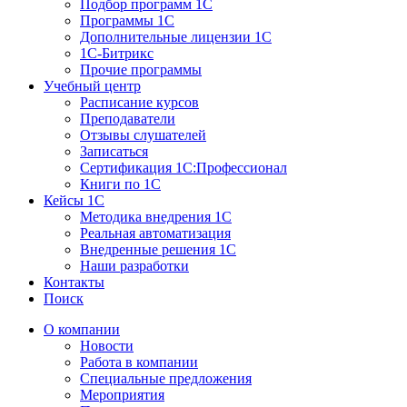
Подбор программ 1С
Программы 1С
Дополнительные лицензии 1С
1С-Битрикс
Прочие программы
Учебный центр
Расписание курсов
Преподаватели
Отзывы слушателей
Записаться
Сертификация 1С:Профессионал
Книги по 1С
Кейсы 1С
Методика внедрения 1С
Реальная автоматизация
Внедренные решения 1С
Наши разработки
Контакты
Поиск
О компании
Новости
Работа в компании
Специальные предложения
Мероприятия