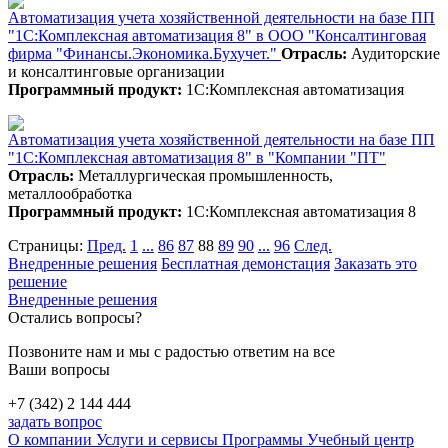
Автоматизация учета хозяйственной деятельности на базе ПП
"1С:Комплексная автоматизация 8" в ООО "Консалтинговая
фирма "Финансы.Экономика.Бухучет."
Отрасль:
Аудиторские
и консалтинговые организации
Программный продукт:
1С:Комплексная автоматизация
Автоматизация учета хозяйственной деятельности на базе ПП
"1С:Комплексная автоматизация 8" в "Компании "ПТ"
Отрасль:
Металлургическая промышленность,
металлообработка
Программный продукт:
1С:Комплексная автоматизация 8
Страницы:
Пред.
1
...
86
87
88
89
90
...
96
След.
Внедренные решения
Бесплатная демонстация
Заказать это
решение
Внедренные решения
Остались вопросы?
Позвоните нам и мы с радостью ответим на все
Ваши вопросы
+7 (342) 2 144 444
задать вопрос
О компании
Услуги и сервисы
Программы
Учебный центр