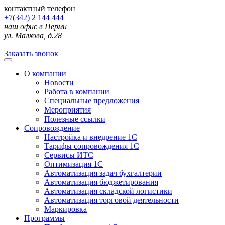
контактный телефон
+7(342) 2 144 444
наш офис в Перми
ул. Малкова, д.28
Заказать звонок
О компании
Новости
Работа в компании
Специальные предложения
Мероприятия
Полезные ссылки
Сопровождение
Настройка и внедрение 1С
Тарифы сопровождения 1С
Сервисы ИТС
Оптимизация 1С
Автоматизация задач бухгалтерии
Автоматизация бюджетирования
Автоматизация складской логистики
Автоматизация торговой деятельности
Маркировка
Программы