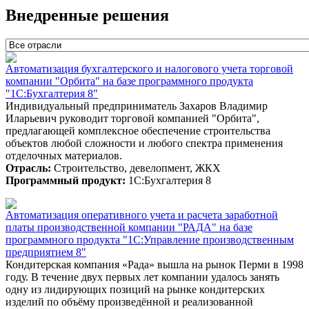
Внедренные решения
Автоматизация бухгалтерского и налогового учета торговой
компании "Орбита" на базе программного продукта
"1С:Бухгалтерия 8"
Индивидуальный предприниматель Захаров Владимир
Иларьевич руководит торговой компанией "Орбита",
предлагающей комплексное обеспечение строительства
объектов любой сложности и любого спектра применения
отделочных материалов.
Отрасль:
Строительство, девелопмент, ЖКХ
Программный продукт:
1С:Бухгалтерия 8
Автоматизация оперативного учета и расчета заработной
платы производственной компании "РАДА" на базе
программного продукта "1С:Управление производственным
предприятием 8"
Кондитерская компания «Рада» вышла на рынок Перми в 1998
году. В течение двух первых лет компании удалось занять
одну из лидирующих позиций на рынке кондитерских
изделий по объёму произведённой и реализованной