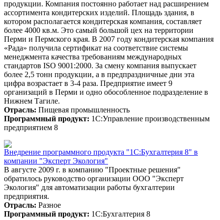
продукции. Компания постоянно работает над расширением
ассортимента кондитерских изделий. Площадь здания, в
котором располагается кондитерская компания, составляет
более 4000 кв.м. Это самый большой цех на территории
Перми и Пермского края. В 2007 году кондитерская компания
«Рада» получила сертификат на соответствие системы
менеджмента качества требованиям международных
стандартов ISO 9001:2000. За смену компания выпускает
более 2,5 тонн продукции, а в предпраздничные дни эта
цифра возрастает в 3-4 раза. Предприятие имеет 9
организаций в Перми и одно обособленное подразделение в
Нижнем Тагиле.
Отрасль:
Пищевая промышленность
Программный продукт:
1С:Управление производственным
предприятием 8
Внедрение программного продукта "1С:Бухгалтерия 8" в
компании "Эксперт Экология"
В августе 2009 г. в компанию "Проектные решения"
обратилось руководство организации ООО "Эксперт
Экология" для автоматизации работы бухгалтерии
предприятия.
Отрасль:
Разное
Программный продукт:
1С:Бухгалтерия 8