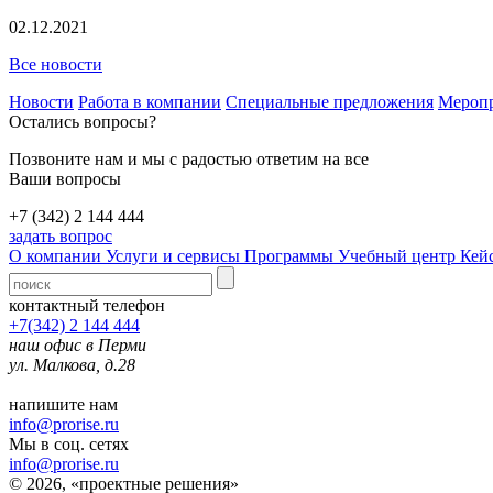
02.12.2021
Все новости
Новости
Работа в компании
Специальные предложения
Мероп
Остались вопросы?
Позвоните нам и мы с радостью ответим на все
Ваши вопросы
+7 (342) 2 144 444
задать вопрос
О компании
Услуги и сервисы
Программы
Учебный центр
Кей
контактный телефон
+7(342) 2 144 444
наш офис в Перми
ул. Малкова, д.28
напишите нам
info@prorise.ru
Мы в соц. сетях
info@prorise.ru
© 2026, «проектные решения»