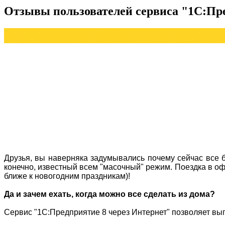
Отзывы пользователей сервиса "1С:Пре
Друзья, вы наверняка задумывались почему сейчас все б
конечно, известный всем "масочный" режим. Поездка в оф
ближе к новогодним праздникам)!
Да и зачем ехать, когда можно все сделать из дома?
Сервис "1С:Предприятие 8 через Интернет" позволяет вы