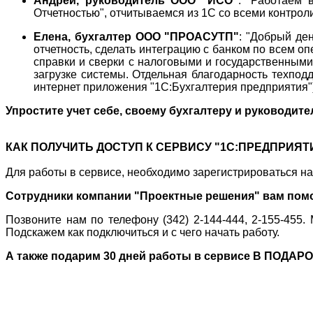
Андрей, руководитель ООО "ИСО"
: "Работаем 
Отчетностью", отчитываемся из 1С со всеми контро
Елена, бухгалтер ООО "ПРОАСУТП"
: "Добрый де
отчетность, сделать интеграцию с банком по всем о
справки и сверки с налоговыми и государственным
загрузке системы. Отдельная благодарность техпод
интернет приложения "1С:Бухгалтерия предприятия"
Упростите учет себе, своему бухгалтеру и руководите
КАК ПОЛУЧИТЬ ДОСТУП К СЕРВИСУ "1С:ПРЕДПРИЯТИ
Для работы в сервисе, необходимо зарегистрироваться на
Сотрудники компании "Проектные решения" вам помо
Позвоните нам по телефону (342) 2-144-444, 2-155-45
Подскажем как подключиться и с чего начать работу.
А также подарим 30 дней работы в сервисе В ПОДАРО