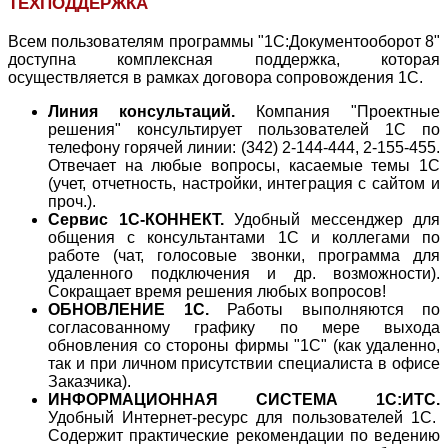
ТЕХПОДДЕРЖКА
Всем пользователям программы "1С:Документооборот 8"
доступна комплексная поддержка, которая
осуществляется в рамках договора сопровождения 1С.
Линия консультаций.
Компания "Проектные
решения" консультирует пользователей 1С по
телефону горячей линии: (342) 2-144-444, 2-155-455.
Отвечает на любые вопросы, касаемые темы 1С
(учет, отчетность, настройки, интеграция с сайтом и
проч.).
Сервис 1С-КОННЕКТ.
Удобный мессенджер для
общения с консультантами 1С и коллегами по
работе (чат, голосовые звонки, программа для
удаленного подключения и др. возможности).
Сокращает время решения любых вопросов!
ОБНОВЛЕНИЕ 1С.
Работы выполняются по
согласованному графику по мере выхода
обновления со стороны фирмы "1С" (как удаленно,
так и при личном присутствии специалиста в офисе
Заказчика).
ИНФОРМАЦИОННАЯ СИСТЕМА 1С:ИТС.
Удобный
Интернет-ресурс для пользователей 1С
.
Содержит практические рекомендации по ведению