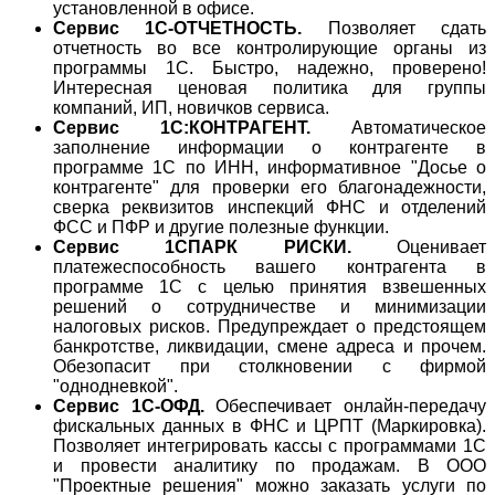
установленной в офисе.
Сервис 1С-ОТЧЕТНОСТЬ.
Позволяет сдать
отчетность во все контролирующие органы из
программы 1С. Быстро, надежно, проверено!
Интересная ценовая политика для группы
компаний, ИП, новичков сервиса.
Сервис 1С:КОНТРАГЕНТ.
Автоматическое
заполнение информации о контрагенте в
программе 1С по ИНН, информативное "Досье о
контрагенте" для проверки его благонадежности,
сверка реквизитов инспекций ФНС и отделений
ФСС и ПФР и другие полезные функции.
Сервис 1СПАРК РИСКИ.
Оценивает
платежеспособность вашего контрагента в
программе 1С с целью принятия взвешенных
решений о сотрудничестве и минимизации
налоговых рисков. Предупреждает о предстоящем
банкротстве, ликвидации, смене адреса и прочем.
Обезопасит при столкновении с фирмой
"однодневкой".
Сервис 1С-ОФД.
Обеспечивает онлайн-передачу
фискальных данных в ФНС и ЦРПТ (Маркировка).
Позволяет интегрировать кассы с программами 1С
и провести аналитику по продажам. В ООО
"Проектные решения" можно заказать услуги по