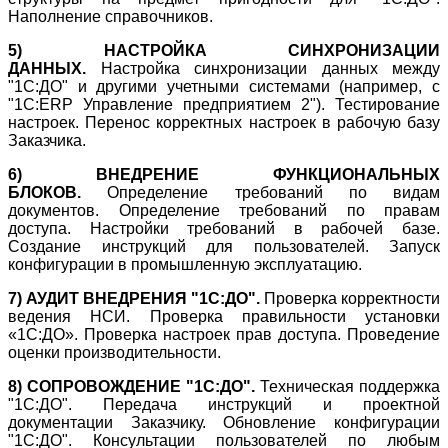
Наполнение справочников.
5) НАСТРОЙКА СИНХРОНИЗАЦИИ
ДАННЫХ.
Настройка синхронизации данных между
"1С:ДО" и другими учетными системами (например, с
"1С:ERP Управление предприятием 2"). Тестирование
настроек. Перенос корректных настроек в рабочую базу
Заказчика.
6) ВНЕДРЕНИЕ ФУНКЦИОНАЛЬНЫХ
БЛОКОВ.
Определение требований по видам
документов. Определение требований по правам
доступа. Настройки требований в рабочей базе.
Создание инструкций для пользователей. Запуск
конфигурации в промышленную эксплуатацию.
7) АУДИТ ВНЕДРЕНИЯ "1С:ДО".
Проверка корректности
ведения НСИ. Проверка правильности установки
«1С:ДО». Проверка настроек прав доступа. Проведение
оценки производительности.
8) СОПРОВОЖДЕНИЕ "1С:ДО".
Техническая поддержка
"1С:ДО". Передача инструкций и проектной
документации Заказчику. Обновление конфигурации
"1С:ДО". Консультации пользователей по любым