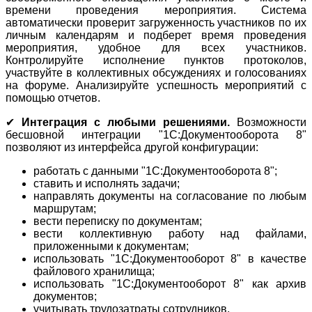
времени проведения мероприятия. Система
автоматически проверит загруженность участников по их
личным календарям и подберет время проведения
мероприятия, удобное для всех участников.
Контролируйте исполнение пунктов протоколов,
участвуйте в коллективных обсуждениях и голосованиях
на форуме. Анализируйте успешность мероприятий с
помощью отчетов.
✔
Интеграция с любыми решениями.
Возможности
бесшовной интеграции "1С:Документооборота 8"
позволяют из интерфейса другой конфигурации:
работать с данными "1С:Документооборота 8";
ставить и исполнять задачи;
направлять документы на согласование по любым
маршрутам;
вести переписку по документам;
вести коллективную работу над файлами,
приложенными к документам;
использовать "1С:Документооборот 8" в качестве
файлового хранилища;
использовать "1С:Документооборот 8" как архив
документов;
учитывать трудозатраты сотрудников.