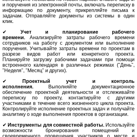
и поручения из электронной почты, включать переписку в
информацию по документу, прикрепляйте письма к
задачам. Отправляйте документы из системы в один
клик.
✔
Учет и планирование рабочего
времени.
Анализируйте затраты рабочего времени
сотрудников на работу с документом или выполнение
поручения. Учитывайте затраты времени по проектам в
разрезе видов работ или конкретного проекта.
Планируйте загрузку рабочими задачами при помощи
встроенного календаря в различных режимах ("День",
"Неделя", "Месяц" и других).
✔
Проектный учет и контроль
исполнения.
Выполняйте документационное
обеспечение проектной деятельности и отслеживайте
переписку по проекту, контактируйте с другими
участниками в течение всего жизненного цикла проекта.
Контролируйте исполнение проектных задач и получайте
аналитику о ходе выполнения проектов в организации.
✔
Инструменты для совместной работы.
Используйте
возможности бронирования помещений и
своевременного оповещения участников о месте и