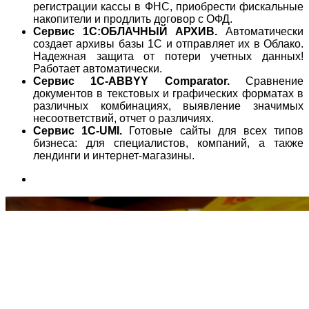
регистрации кассы в ФНС, приобрести фискальные
накопители и продлить договор с ОФД.
Сервис 1С:ОБЛАЧНЫЙ АРХИВ.
Автоматически
создает архивы базы 1С и отправляет их в Облако.
Надежная защита от потери учетных данных!
Работает автоматически.
Сервис 1C-ABBYY Comparator.
Сравнение
документов в текстовых и графических форматах в
различных комбинациях, выявление значимых
несоответствий, отчет о различиях.
Сервис 1C-UMI.
Готовые сайты для всех типов
бизнеса: для специалистов, компаний, а также
лендинги и интернет-магазины.