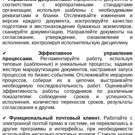
соответствии с корпоративными стандартами
организации, используя шаблоны с необходимыми
реквизитами и бланки. Отслеживайте изменения и
версии каждого документа, контролируйте качество
подготовки и местонахождение бумажных экземпляров,
сканируйте документацию. Направляйте документы на
согласование, утверждение, ознакомление и
исполнение, контролируя исполнительскую дисциплину.
✔
Эффективное управление
процессами.
Регламентируйте работу, используя
типовые (шаблонные) и уникальные процессы, задавая
жесткую маршрутизацию документов, настраивая запуск
процессов по бизнес-событиям. Отслеживайте иерархию
процессов, собирая их в цепочки, выстраивайте
необходимую последовательность работ. Оценивайте
эффективность работы сотрудников по различным
показателям: соблюдение сроков и успешность
исполнения, количество переносов сроков, результаты
согласования и другим.
✔
Функциональный почтовый клиент.
Работайте с
электронной почтой прямо в системе, не переключаясь в
другие программы и интерфейсы, при необходимости
используйте несколько почтовых ящиков. Ставьте задачи