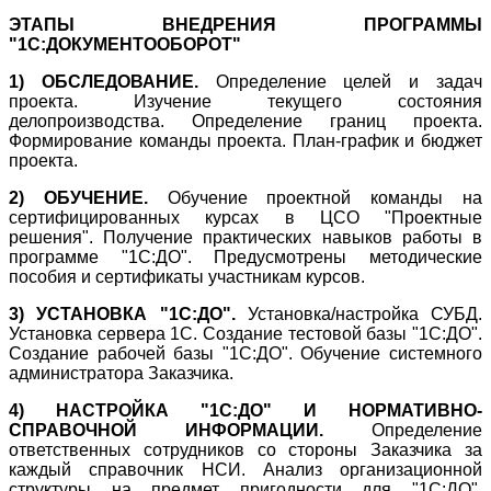
ЭТАПЫ ВНЕДРЕНИЯ ПРОГРАММЫ
"1С:ДОКУМЕНТООБОРОТ"
1) ОБСЛЕДОВАНИЕ.
Определение целей и задач
проекта. Изучение текущего состояния
делопроизводства. Определение границ проекта.
Формирование команды проекта. План-график и бюджет
проекта.
2) ОБУЧЕНИЕ.
Обучение проектной команды на
сертифицированных курсах в ЦСО "Проектные
решения". Получение практических навыков работы в
программе "1С:ДО". Предусмотрены методические
пособия и сертификаты участникам курсов.
3) УСТАНОВКА "1С:ДО".
Установка/настройка СУБД.
Установка сервера 1С. Создание тестовой базы "1С:ДО".
Создание рабочей базы "1С:ДО". Обучение системного
администратора Заказчика.
4) НАСТРОЙКА "1С:ДО" И НОРМАТИВНО-
СПРАВОЧНОЙ ИНФОРМАЦИИ.
Определение
ответственных сотрудников со стороны Заказчика за
каждый справочник НСИ. Анализ организационной
структуры на предмет пригодности для "1С:ДО".