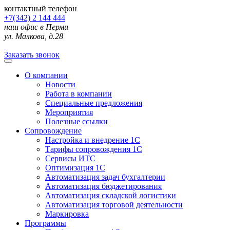
контактный телефон
+7(342) 2 144 444
наш офис в Перми
ул. Малкова, д.28
Заказать звонок
О компании
Новости
Работа в компании
Специальные предложения
Мероприятия
Полезные ссылки
Сопровождение
Настройка и внедрение 1С
Тарифы сопровождения 1С
Сервисы ИТС
Оптимизация 1С
Автоматизация задач бухгалтерии
Автоматизация бюджетирования
Автоматизация складской логистики
Автоматизация торговой деятельности
Маркировка
Программы