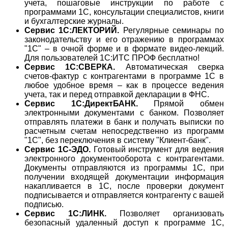
учета, пошаговые инструкции по работе с
программами 1С, консультации специалистов, книги
и бухгалтерские журналы.
Сервис 1С:ЛЕКТОРИЙ.
Регулярные семинары по
законодательству и его отражению в программах
"1С" – в очной форме и в формате видео-лекций.
Для пользователей 1С:ИТС ПРОФ бесплатно!
Сервис 1С:СВЕРКА.
Автоматическая сверка
счетов-фактур с контрагентами в программе 1С в
любое удобное время – как в процессе ведения
учета, так и перед отправкой декларации в ФНС.
Сервис 1С:ДиректБАНК.
Прямой обмен
электронными документами с банком. Позволяет
отправлять платежи в банк и получать выписки по
расчетным счетам непосредственно из программ
"1С", без переключения в систему "Клиент-банк".
Сервис 1С-ЭДО.
Готовый инструмент для ведения
электронного документооборота с контрагентами.
Документы отправляются из программы 1С, при
получении входящей документации информация
накапливается в 1С, после проверки документ
подписывается и отправляется контрагенту с вашей
подписью.
Сервис 1С:ЛИНК.
Позволяет организовать
безопасный удаленный доступ к программе 1С,