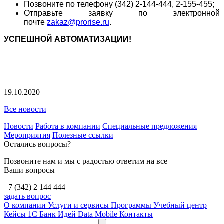
Позвоните по телефону (342) 2-144-444, 2-155-455;
Отправьте заявку по электронной
почте
zakaz@prorise.ru
.
УСПЕШНОЙ АВТОМАТИЗАЦИИ!
19.10.2020
Все новости
Новости
Работа в компании
Специальные предложения
Мероприятия
Полезные ссылки
Остались вопросы?
Позвоните нам и мы с радостью ответим на все
Ваши вопросы
+7 (342) 2 144 444
задать вопрос
О компании
Услуги и сервисы
Программы
Учебный центр
Кейсы 1С
Банк Идей
Data Mobile
Контакты