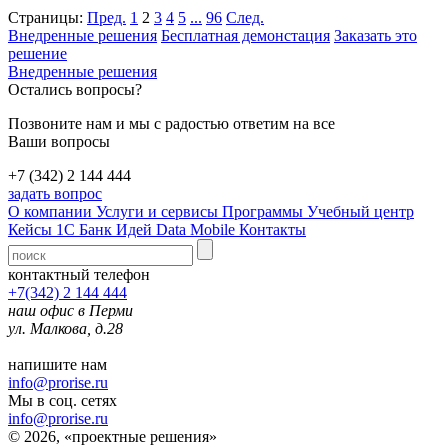
Страницы:
Пред.
1
2
3
4
5
...
96
След.
Внедренные решения
Бесплатная демонстация
Заказать это
решение
Внедренные решения
Остались вопросы?
Позвоните нам и мы с радостью ответим на все
Ваши вопросы
+7 (342) 2 144 444
задать вопрос
О компании
Услуги и сервисы
Программы
Учебный центр
Кейсы 1С
Банк Идей
Data Mobile
Контакты
контактный телефон
+7(342) 2 144 444
наш офис в Перми
ул. Малкова, д.28
напишите нам
info@prorise.ru
Мы в соц. сетях
info@prorise.ru
© 2026, «проектные решения»