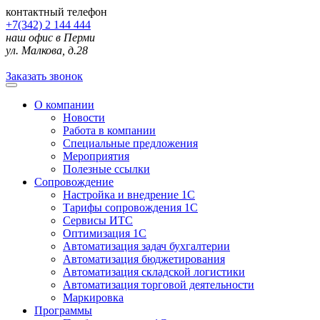
контактный телефон
+7(342) 2 144 444
наш офис в Перми
ул. Малкова, д.28
Заказать звонок
О компании
Новости
Работа в компании
Специальные предложения
Мероприятия
Полезные ссылки
Сопровождение
Настройка и внедрение 1С
Тарифы сопровождения 1С
Сервисы ИТС
Оптимизация 1С
Автоматизация задач бухгалтерии
Автоматизация бюджетирования
Автоматизация складской логистики
Автоматизация торговой деятельности
Маркировка
Программы