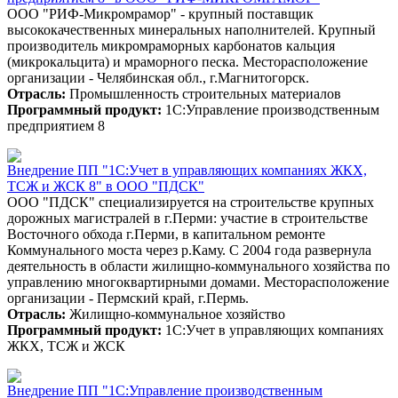
ООО "РИФ-Микромрамор" - крупный поставщик
высококачественных минеральных наполнителей. Крупный
производитель микромраморных карбонатов кальция
(микрокальцита) и мраморного песка. Месторасположение
организации - Челябинская обл., г.Магнитогорск.
Отрасль:
Промышленность строительных материалов
Программный продукт:
1С:Управление производственным
предприятием 8
Внедрение ПП "1С:Учет в управляющих компаниях ЖКХ,
ТСЖ и ЖСК 8" в ООО "ПДСК"
ООО "ПДСК" специализируется на строительстве крупных
дорожных магистралей в г.Перми: участие в строительстве
Восточного обхода г.Перми, в капитальном ремонте
Коммунального моста через р.Каму. С 2004 года развернула
деятельность в области жилищно-коммунального хозяйства по
управлению многоквартирными домами. Месторасположение
организации - Пермский край, г.Пермь.
Отрасль:
Жилищно-коммунальное хозяйство
Программный продукт:
1С:Учет в управляющих компаниях
ЖКХ, ТСЖ и ЖСК
Внедрение ПП "1С:Управление производственным