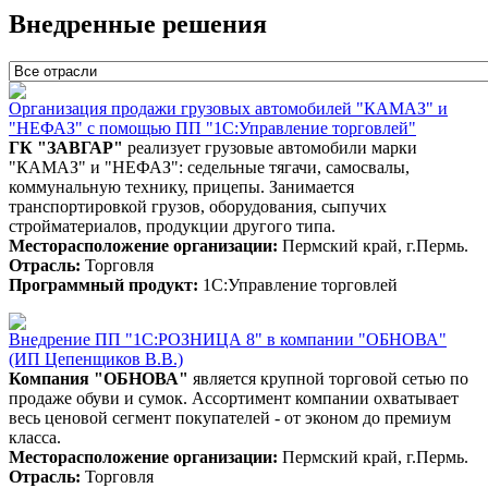
Внедренные решения
Организация продажи грузовых автомобилей "КАМАЗ" и
"НЕФАЗ" с помощью ПП "1С:Управление торговлей"
ГК "ЗАВГАР"
реализует грузовые автомобили марки
"КАМАЗ" и "НЕФАЗ": седельные тягачи, самосвалы,
коммунальную технику, прицепы. Занимается
транспортировкой грузов, оборудования, сыпучих
стройматериалов, продукции другого типа.
Месторасположение организации:
Пермский край, г.Пермь.
Отрасль:
Торговля
Программный продукт:
1С:Управление торговлей
Внедрение ПП "1С:РОЗНИЦА 8" в компании "ОБНОВА"
(ИП Цепенщиков В.В.)
Компания "ОБНОВА"
является крупной торговой сетью по
продаже обуви и сумок. Ассортимент компании охватывает
весь ценовой сегмент покупателей - от эконом до премиум
класса.
Месторасположение организации:
Пермский край, г.Пермь.
Отрасль:
Торговля