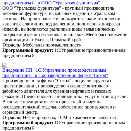
предприятием 8" в ООО "Уральская фурнитура"
ООО "Уральская фурнитура" - крупный производитель
мебельной фурнитуры и скобяных изделий в Уральском
регионе. На производстве используются такие технологии,
как литье алюминия под давлением, полимерная покраска
изделий, выполняются различные виды гальванических
покрытий изделий из металла и сплавов. Месторасположение
организации - г.Нытва, Пермский край.
Отрасль:
Мебельная промышленность
Программный продукт:
1С:Управление производственным
предприятием 8
Внедрение ПП "1С:Управление производственным
предприятие 8" в Производственной фирме "Сокол"
Производственная фирма "Сокол" специализируется на
проектировании, производстве и сервисе винтового
забойного двигателя для бурения нефтяных и газовых
скважин. Предоставляется полный цикл услуг в этой отрасли.
В составе предприятия есть проектный и научно-
исследовательский отделы, собственное производство и
сервисный центр.
Отрасль:
Нефтепродукты, ГСМ и химические вещества
Программный продукт:
1С:Управление производственным
предприятием 8