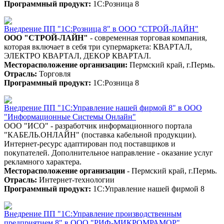
Программный продукт:
1С:Розница 8
Внедрение ПП "1С:Розница 8" в ООО "СТРОЙ-ЛАЙН"
ООО "СТРОЙ-ЛАЙН"
- современная торговая компания,
которая включает в себя три супермаркета: КВАРТАЛ,
ЭЛЕКТРО КВАРТАЛ, ДЕКОР КВАРТАЛ.
Месторасположение организации:
Пермский край, г.Пермь.
Отрасль:
Торговля
Программный продукт:
1С:Розница 8
Внедрение ПП "1С:Управление нашей фирмой 8" в ООО
"Информационные Системы Онлайн"
ООО "ИСО" - разработчик информационного портала
"КАБЕЛЬ.ОНЛАЙН" (поставка кабельной продукции).
Интернет-ресурс адаптирован под поставщиков и
покупателей. Дополнительное направление - оказание услуг
рекламного характера.
Месторасположение организации
- Пермский край, г.Пермь.
Отрасль:
Интернет-технологии
Программный продукт:
1С:Управление нашей фирмой 8
Внедрение ПП "1С:Управление производственным
предприятием 8" в ООО "РИФ-МИКРОМРАМОР"