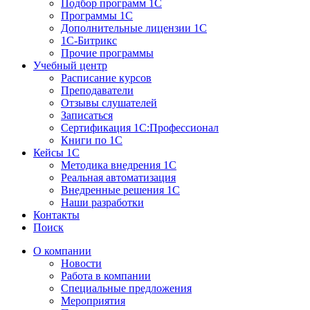
Подбор программ 1С
Программы 1С
Дополнительные лицензии 1С
1С-Битрикс
Прочие программы
Учебный центр
Расписание курсов
Преподаватели
Отзывы слушателей
Записаться
Сертификация 1С:Профессионал
Книги по 1С
Кейсы 1С
Методика внедрения 1С
Реальная автоматизация
Внедренные решения 1С
Наши разработки
Контакты
Поиск
О компании
Новости
Работа в компании
Специальные предложения
Мероприятия