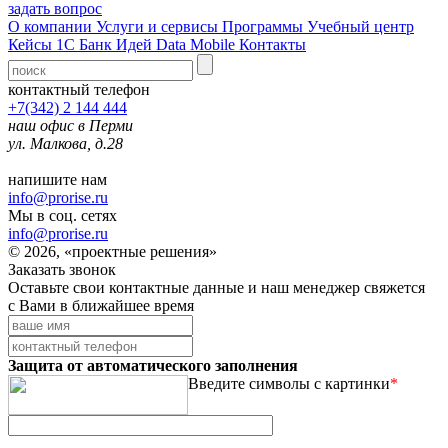
задать вопрос
О компании
Услуги и сервисы
Программы
Учебный центр
Кейсы 1С
Банк Идей
Data Mobile
Контакты
контактный телефон
+7(342) 2 144 444
наш офис в Перми
ул. Малкова, д.28
напишите нам
info@prorise.ru
Мы в соц. сетях
info@prorise.ru
© 2026, «проектные решения»
Заказать звонок
Оставьте свои контактные данные и наш менеджер свяжется
с Вами в ближайшее время
Защита от автоматического заполнения
Введите символы с картинки
*