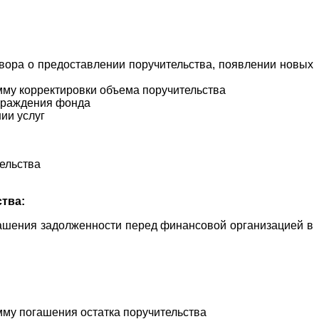
вора о предоставлении поручительства, появлении новых
мму корректировки объема поручительства
аграждения фонда
ии услуг
ельства
тва:
огашения задолженности перед финансовой организацией в
мму погашения остатка поручительства