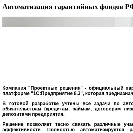
Автоматизация гарантийных фондов РФ
Компания "Проектные решения" - официальный пар
платформе "1С:Предприятие 8.3", которая предназн
В готовой разработке у
чтены все задачи по авто
обязательствам (кредитам, займам, договорам ли
депозитами предприятия.
Решение позволяет тесно связать различные уч
эффективности. Полностью автоматизируется 