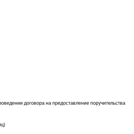
роведении договора на предоставление поручительства
иц)