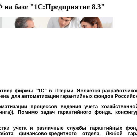
 на базе "1С:Предприятие 8.3"
тнер фирмы "1С" в г.Перми. Является разработчик
ачена для автоматизации гарантийных фондов Российс
матизации процессов ведения учета хозяйственно
зинга)). Помимо задач гарантийного фонда, конфиг
астки учета и различные службы гарантийных фон
работа финансово-кредитного отдела. Любой г