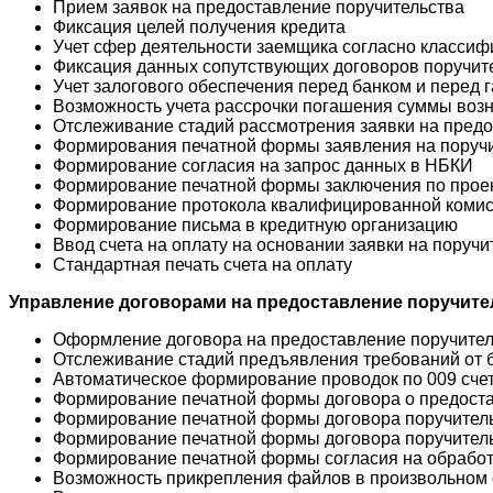
Прием заявок на предоставление поручительства
Фиксация целей получения кредита
Учет сфер деятельности заемщика согласно классиф
Фиксация данных сопутствующих договоров поручит
Учет залогового обеспечения перед банком и перед
Возможность учета рассрочки погашения суммы воз
Отслеживание стадий рассмотрения заявки на предо
Формирования печатной формы заявления на поруч
Формирование согласия на запрос данных в НБКИ
Формирование печатной формы заключения по прое
Формирование протокола квалифицированной комисс
Формирование письма в кредитную организацию
Ввод счета на оплату на основании заявки на поручи
Стандартная печать счета на оплату
Управление договорами на предоставление поручите
Оформление договора на предоставление поручител
Отслеживание стадий предъявления требований от б
Автоматическое формирование проводок по 009 счет
Формирование печатной формы договора о предоста
Формирование печатной формы договора поручител
Формирование печатной формы договора поручитель
Формирование печатной формы согласия на обработк
Возможность прикрепления файлов в произвольном 