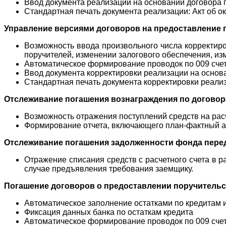
Ввод документа реализации на основании договора 
Стандартная печать документа реализации: Акт об ок
Управление версиями договоров на предоставление 
Возможность ввода произвольного числа корректиро
поручителей, изменении залогового обеспечения, и
Автоматическое формирование проводок по 009 счет
Ввод документа корректировки реализации на основ
Стандартная печать документа корректировки реализ
Отслеживание погашения вознаграждения по договор
Возможность отражения поступлений средств на расч
Формирование отчета, включающего план-фактный 
Отслеживание погашения задолженности фонда перед
Отражение списания средств с расчетного счета в 
случае предъявления требования заемщику.
Погашение договоров о предоставлении поручительс
Автоматическое заполнение остатками по кредитам 
Фиксация данных банка по остаткам кредита
Автоматическое формирование проводок по 009 счет