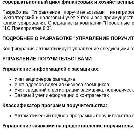
совершатьполный цикл финансовых и хозяйственных
Разработка "Управление поручительствами" интегрир
бухгалтерский и налоговый учет. Учтены все преимущест
конфигурирования. Специалисты компании "Проектные р
"1С:Предприятие 8.3".
ПОДРОБНЕЕ О РАЗРАБОТКЕ "УПРАВЛЕНИЕ ПОРУЧИ
Конфигурация автоматизирует управление следующими о
УПРАВЛЕНИЕ ПОРУЧИТЕЛЬСТВАМИ
Управление информацией о заемщиках:
Учет акционеров заемщика
Учет адресов ведения бизнеса заемщиков
Учет сведений о регистрации заемщика, периодичес
Базовый учет информации о контрагентах
Классификатор программ поручительства:
Автоматический подбор программы поручительства 
Управление заявками на предоставление поручительс