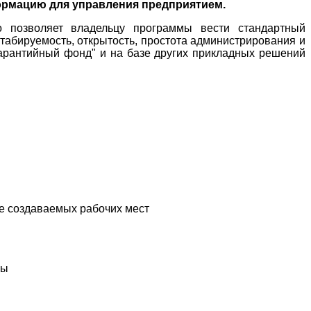
ормацию для управления предприятием.
то позволяет владельцу программы вести стандартный
табируемость, открытость, простота администрирования и
арантийный фонд" и на базе других прикладных решений
ве создаваемых рабочих мест
мы