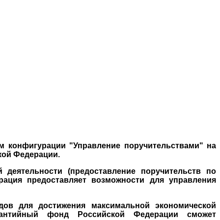
ом конфигурации
"Управление поручительствами" на
кой Федерации.
й деятельности (предоставление поручительств по
урация предоставляет возможности для управления
дов для достижения максимальной экономической
арантийный фонд Российской Федерации сможет