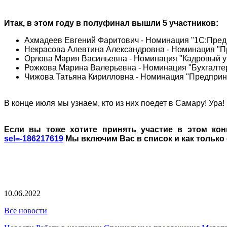
Итак, в этом году в полуфинал вышли 5 участников:
Ахмадеев Евгений Фаритович - Номинация "1С:Предп
Некрасова Алевтина Александровна - Номинация "П
Орлова Мария Васильевна - Номинация "Кадровый уч
Рожкова Марина Валерьевна - Номинация "Бухгалтер
Чижова Татьяна Кирилловна - Номинация "Предприн
В конце июля мы узнаем, кто из них поедет в Самару! Ура!
Если вы тоже хотите принять участие в этом конк
sel=-186217619
Мы включим Вас в список и как только 
10.06.2022
Все новости