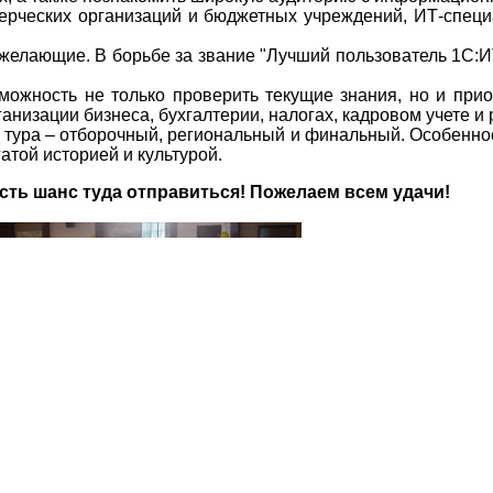
рческих организаций и бюджетных учреждений, ИТ-специа
 желающие. В борьбе за звание "Лучший пользователь 1С:
зможность не только проверить текущие знания, но и пр
низации бизнеса, бухгалтерии, налогах, кадровом учете и 
 тура – отборочный, региональный и финальный. Особенно
атой историей и культурой.
сть шанс туда отправиться! Пожелаем всем удачи!