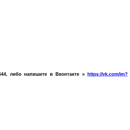
-444, либо напишите в Вконтакте »
https://vk.com/im?