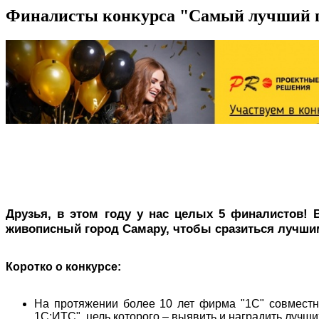
Финалисты конкурса "Самый лучший 
Друзья, в этом году у нас целых 5 финалистов! 
живописный город Самару, чтобы сразиться лучши
Коротко о конкурсе:
На протяжении более 10 лет фирма "1С" совмест
1С:ИТС", цель которого – выявить и наградить луч