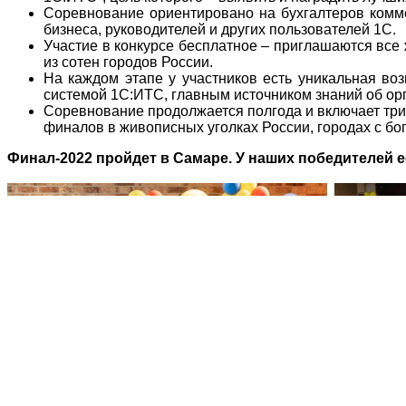
Соревнование ориентировано на бухгалтеров комме
бизнеса, руководителей и других пользователей 1С.
Участие в конкурсе бесплатное – приглашаются все
из сотен городов России.
На каждом этапе у участников есть уникальная во
системой 1С:ИТС, главным источником знаний об орга
Соревнование продолжается полгода и включает три
финалов в живописных уголках России, городах с бог
Финал-2022 пройдет в Самаре. У наших победителей е