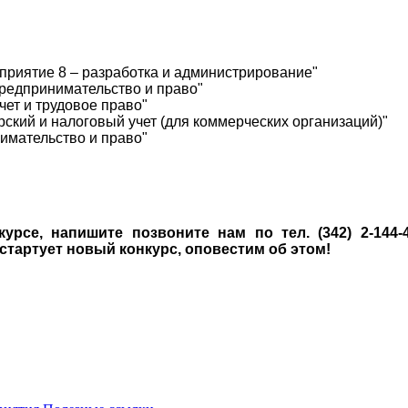
риятие 8 – разработка и администрирование"
редпринимательство и право"
ет и трудовое право"
ский и налоговый учет (для коммерческих организаций)"
имательство и право"
урсе, напишите позвоните нам по тел. (342) 2-144
стартует новый конкурс, оповестим об этом!