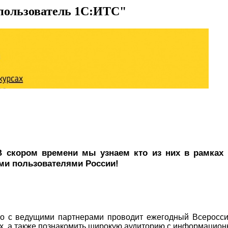
пользователь 1С:ИТС"
В скором времени мы узнаем кто из них в рамках
ми пользователями России!
но с ведущими партнерами проводит ежегодный Всеросси
ших, а также познакомить широкую аудиторию с информацио