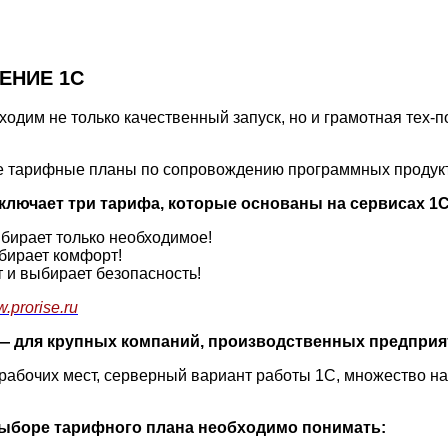
ЕНИЕ 1С
одим не только качественный запуск, но и грамотная тех
е тарифные планы по сопровождению программных продукт
ключает три тарифа, которые основаны на сервисах 1
ыбирает только необходимое!
ыбирает комфорт!
т и выбирает безопасность!
prorise.ru
) — для крупных компаний, производственных предприя
 рабочих мест, серверный вариант работы 1С, множество н
выборе тарифного плана необходимо понимать: