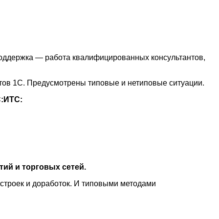
-поддержка — работа квалифицированных консультантов,
ов 1С. Предусмотрены типовые и нетиповые ситуации.
С:ИТС:
тий и торговых сетей.
астроек и доработок. И типовыми методами