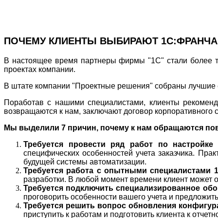
ПОЧЕМУ КЛИЕНТЫ ВЫБИРАЮТ 1С:ФРАНЧА
В настоящее время партнеры фирмы "1С" стали более т
проектах компании.
В штате компании "Проектные решения" собраны лучшие с
Поработав с нашими специалистами, клиенты рекоменд
возвращаются к нам, заключают договор корпоративного 
Мы выделили 7 причин, почему к нам обращаются по
Требуется провести ряд работ по настройке
специфических особенностей учета заказчика. Пра
будущей системы автоматизации.
Требуется работа с опытными специалистами 1
разработки. В любой момент времени клиент может 
Требуется подключить специализированное обо
проговорить особенности вашего учета и предложить
Требуется решить вопрос обновления конфигур
приступить к работам и подготовить клиента к отчетн