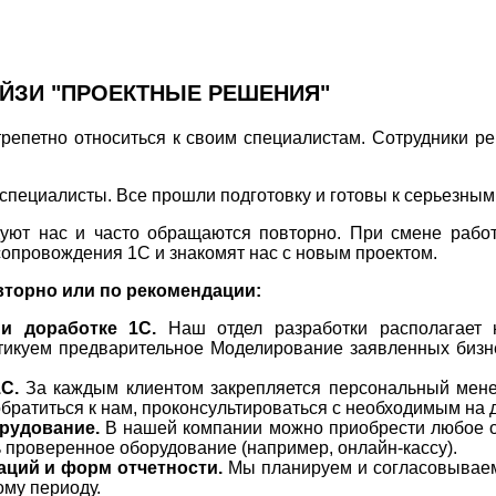
ЙЗИ "ПРОЕКТНЫЕ РЕШЕНИЯ"
репетно относиться к своим специалистам. Сотрудники р
пециалисты. Все прошли подготовку и готовы к серьезным
уют нас и часто обращаются повторно. При смене работ
сопровождения 1С и знакомят нас с новым проектом.
вторно или по рекомендации:
 и доработке 1С.
Наш отдел разработки располагает
ктикуем предварительное Моделирование заявленных бизн
С.
За каждым клиентом закрепляется персональный менед
обратиться к нам, проконсультироваться с необходимым на
рудование.
В нашей компании можно приобрести любое о
 проверенное оборудование (например, онлайн-кассу).
аций и форм отчетности.
Мы планируем и согласовываем
ому периоду.