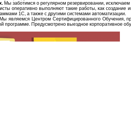
х.
Мы заботимся о регулярном резервировании, исключаем
сты оперативно выполняют такие работы, как создание и
ммами 1С, а также с другими системами автоматизации.
Мы являемся Центром Сертифицированного Обучения, про
ой программе. Предусмотрено выездное корпоративное обуч